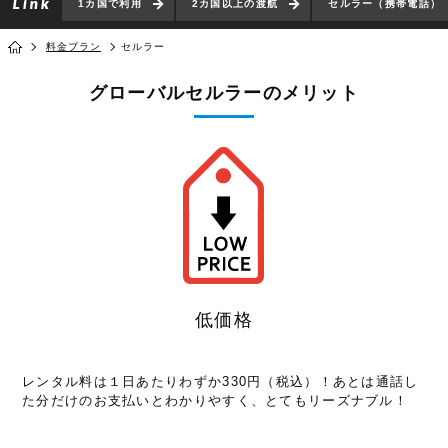
1カ国で利用
2カ国以上の渡航
セルラー（携帯電話）
料金プラン
セルラー
グローバルセルラーのメリット
低価格
レンタル料は１日あたりわずか330円（税込）！あとは通話し
た分だけのお支払いとわかりやすく、とてもリーズナブル！