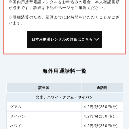
※国内用携帯電話レンタルをお申込みの場合、本人確認書類
が必要です。詳細は下記のページをご確認ください。
※明細清算のため、清算までにお時間をいただくことがござ
います。
日本用携帯レンタルの詳細はこちら
海外用通話料一覧
該当国
通話料
北米、ハワイ・グアム・サイパン
グアム
4.2円/秒(250円/分)
サイパン
4.2円/秒(250円/分)
ハワイ
4.2円/秒(250円/分)