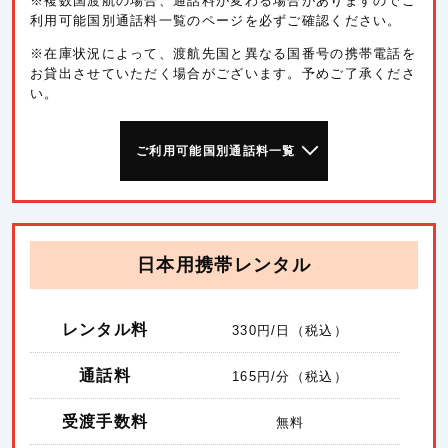
※複数国渡航の場合、通話料が変わる場合がありますのでご
利用可能国別通話料一覧のページを必ずご確認ください。
※在庫状況によって、渡航先国と異なる国番号の携帯電話を
お貸出させていただく場合がございます。予めご了承くださ
い。
ご利用可能国別通話料一覧
日本用携帯レンタル
レンタル料
330
円/日（税込）
通話料
165
円/分（税込）
受渡手数料
無料