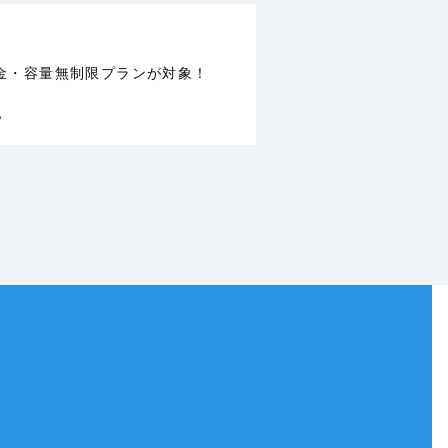
料金・容量無制限プランが対象！
。