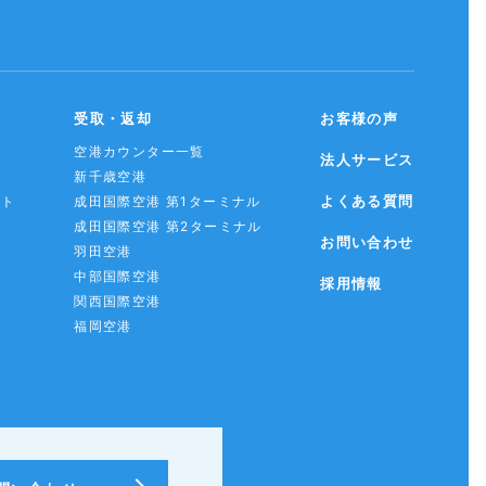
受取・返却
お客様の声
空港カウンター一覧
法人サービス
新千歳空港
よくある質問
スト
成田国際空港 第1ターミナル
成田国際空港 第2ターミナル
お問い合わせ
羽田空港
中部国際空港
採用情報
関西国際空港
福岡空港