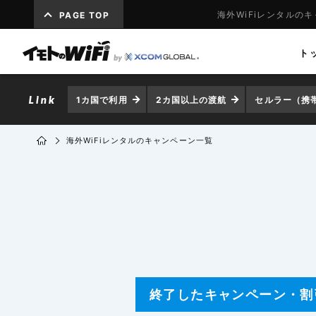
海外WiFiレンタルの
PAGE TOP
ト
1カ国で利用
2カ国以上の渡航
セルラー（携
海外WiFiレンタルのキャンペーン一覧
終了したキャンペーン
・割