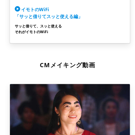
イモトのWiFi
「サッと借りてスッと使える編」
サッと借りて、スッと使える
それがイモトのWiFi
CMメイキング動画