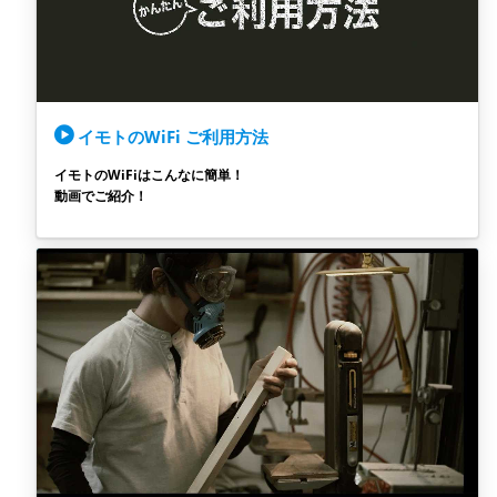
イモトのWiFi ご利用方法
イモトのWiFiはこんなに簡単！
動画でご紹介！