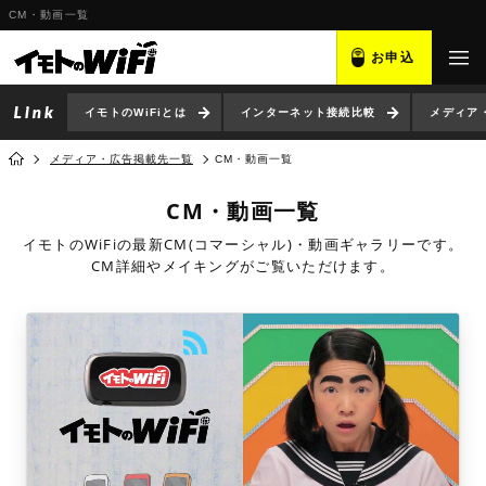
CM・動画一覧
お申込
イモトのWiFiとは
インターネット接続比較
メディア
メディア・広告掲載先一覧
CM・動画一覧
CM・動画一覧
イモトのWiFiの最新CM(コマーシャル)・動画ギャラリーです。
CM詳細やメイキングがご覧いただけます。