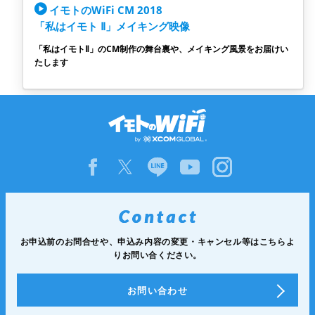
イモトのWiFi CM 2018
「私はイモト Ⅱ」メイキング映像
「私はイモトⅡ」のCM制作の舞台裏や、メイキング風景をお届けい
たします
お申込前のお問合せや、申込み内容の変更・キャンセル等は
こちらよ
りお問い合ください。
お問い合わせ