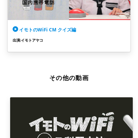
イモトのWiFi CM クイズ編
出演:イモトアヤコ
その他の動画