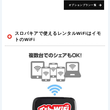
オプションプラン一覧
スロバキアで使えるレンタルWiFiはイモ
トのWiFi