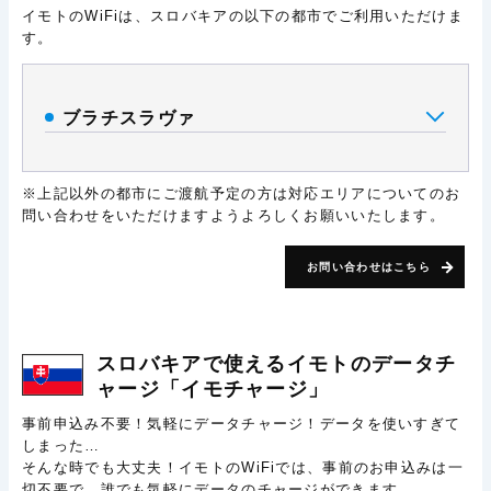
イモトのWiFiは、スロバキアの以下の都市でご利用いただけま
す。
ブラチスラヴァ
※上記以外の都市にご渡航予定の方は対応エリアについてのお
問い合わせをいただけますようよろしくお願いいたします。
お問い合わせはこちら
スロバキアで使える
イモトのデータチ
ャージ
「イモチャージ」
事前申込み不要！気軽にデータチャージ！データを使いすぎて
しまった…
そんな時でも大丈夫！イモトのWiFiでは、事前のお申込みは一
切不要で、誰でも気軽にデータのチャージができます。