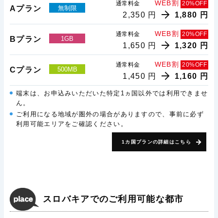
WEB割
通常料金
20%OFF
Aプラン
無制限
2,350 円
1,880 円
WEB割
通常料金
20%OFF
Bプラン
1GB
1,650 円
1,320 円
WEB割
通常料金
20%OFF
Cプラン
500MB
1,450 円
1,160 円
端末は、お申込みいただいた特定1ヵ国以外では利用できませ
ん。
ご利用になる地域が圏外の場合がありますので、事前に必ず
利用可能エリアをご確認ください。
1カ国プランの詳細はこちら
スロバキアでのご利用可能な都市