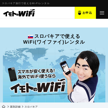
スロバキア旅行で使えるWi-Fiレンタル
お申込
スロバキアで使える
WiFi(ワイファイ)レンタル
国別詳細
スロバキア