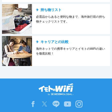
持ち物リスト
必需品からあると便利な物まで、海外旅行前の持ち
物チェックリストです。
キャリアとの比較
海外ネットでの携帯キャリアとイモトのWiFiの違い
を徹底比較！