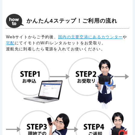
かんたん4ステップ！ご利用の流れ
Webサイトからご予約後、
国内の主要空港にあるカウンター
や
宅配
にてイモトのWiFiレンタルセットをお受取り。
渡航先に到着したら電源を入れてお使いください。