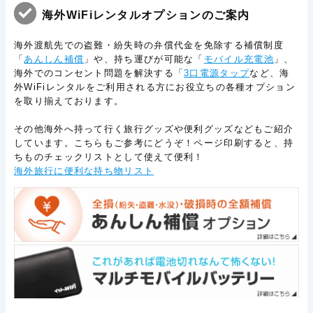
海外WiFiレンタルオプションのご案内
海外渡航先での盗難・紛失時の弁償代金を免除する補償制度
「
あんしん補償
」や、持ち運びが可能な「
モバイル充電池
」、
海外でのコンセント問題を解決する「
3口電源タップ
など、海
外WiFiレンタルをご利用される方にお役立ちの各種オプション
を取り揃えております。
その他海外へ持って行く旅行グッズや便利グッズなどもご紹介
しています。こちらもご参考にどうぞ！ページ印刷すると、持
ちものチェックリストとして使えて便利！
海外旅行に便利な持ち物リスト