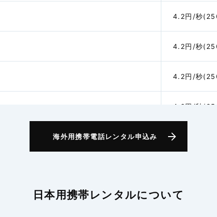
4.2円/秒(2
4.2円/秒(2
4.2円/秒(2
4.2円/秒(2
海外用携帯電話レンタル申込み
6.0円/秒(3
アジア
日本用携帯レンタルについて
5.3円/秒(3