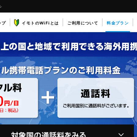
ル
ップ
イモトのWiFiとは
ご利用について
料金プラン