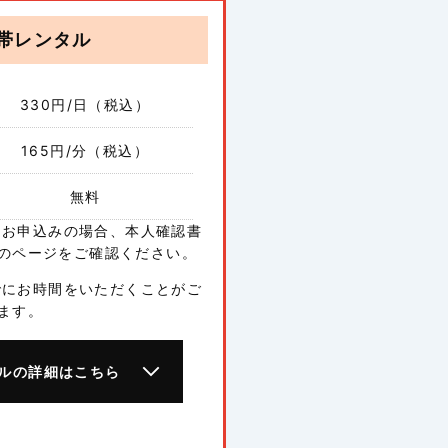
帯レンタル
330
円/日（税込）
165
円/分（税込）
無料
をお申込みの場合、本人確認書
のページをご確認ください。
でにお時間をいただくことがご
ます。
ルの詳細はこちら