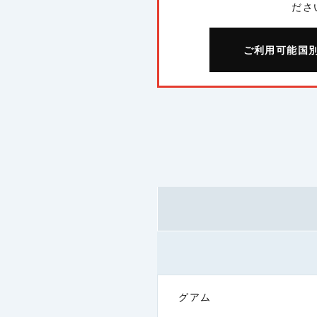
ださ
ご利用可能国
グアム