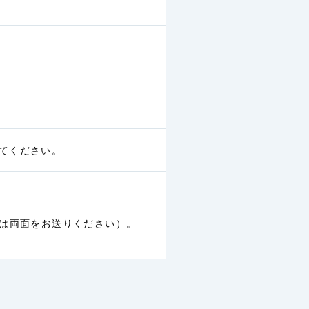
20円/分)
20円/分)
20円/分)
20円/分)
てください。
20円/分)
20円/分)
は両面をお送りください）。
60円/分)
60円/分)