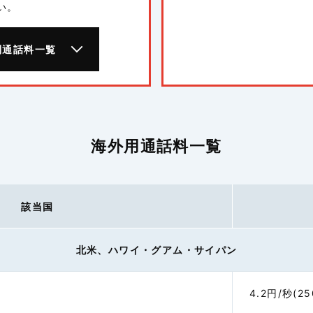
い。
別通話料一覧
海外用通話料一覧
該当国
北米、ハワイ・グアム・サイパン
4.2円/秒(2