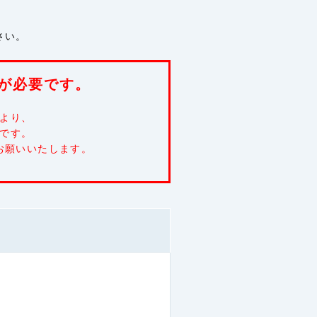
20円/分)
さい。
20円/分)
が必要です。
20円/分)
により、
です。
20円/分)
お願いいたします。
20円/分)
20円/分)
20円/分)