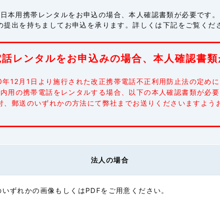
5.3円/秒(3
日本用携帯レンタルをお申込の場合、本人確認書類が必要です。
の提出を持ちましてお申込を承ります。詳しくは下記をご覧くだ
5.3円/秒(3
電話レンタルをお申込みの場合、本人確認書類
5.3円/秒(3
0年12月1日より施行された改正携帯電話不正利用防止法の定め
国内用の携帯電話をレンタルする場合、以下の本人確認書類が必要
5.3円/秒(3
付、郵送のいずれかの方法にて弊社までお送りくださいますよう
5.3円/秒(3
法人の場合
5.3円/秒(3
いずれかの画像もしくはPDFをご用意ください。
5.3円/秒(3