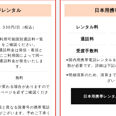
帯レンタル
日本用携
レンタル料
330
円/日（税込）
通話料
利用可能国別通話料一覧
をご確認ください。
※通話料金は発信・着信と
受渡手数料
にご利用国によって同一
※国内用携帯電話レンタル
通話料金が発生いたしま
類が必要です。詳細は下記
す。
※明細清算のため、清算ま
無料
ざい
が変わる場合がありますので
のページを必ずご確認くださ
日本用携帯レンタ
。
国と異なる国番号の携帯電話
がございます。予めご了承く