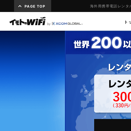
海外用携帯電話レンタ
PAGE TOP
ト