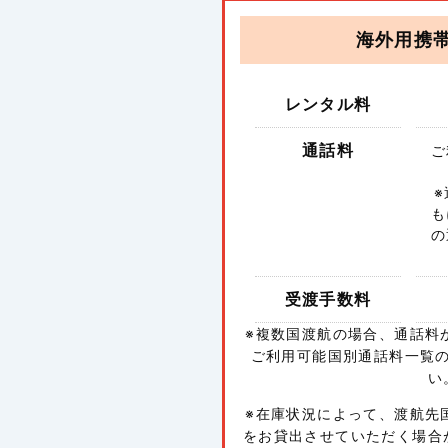
海外用携
レンタル料
通話料
ご
も
の
受渡手数料
※複数国渡航の場合、通話料
ご利用可能国別通話料一覧
い
※在庫状況によって、渡航先
をお貸出させていただく場合