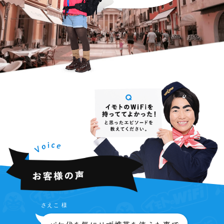
さえこ 様