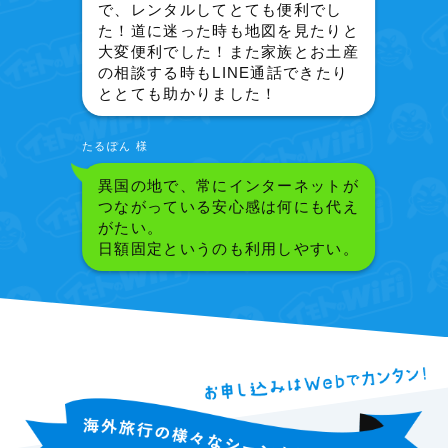
で、レンタルしてとても便利でし
た！道に迷った時も地図を見たりと
大変便利でした！また家族とお土産
の相談する時もLINE通話できたり
ととても助かりました！
たるぽん 様
異国の地で、常にインターネットが
つながっている安心感は何にも代え
がたい。
日額固定というのも利用しやすい。