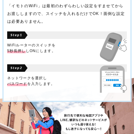
「イモトのWiFi」は最初のわずらわしい設定をすませてから
お渡ししますので、スイッチを入れるだけでOK！面倒な設定
は必要ありません。
WiFiルーターのスイッチを
5秒長押し
しONにします。
ネットワークを選択し
パスワード
を入力します。