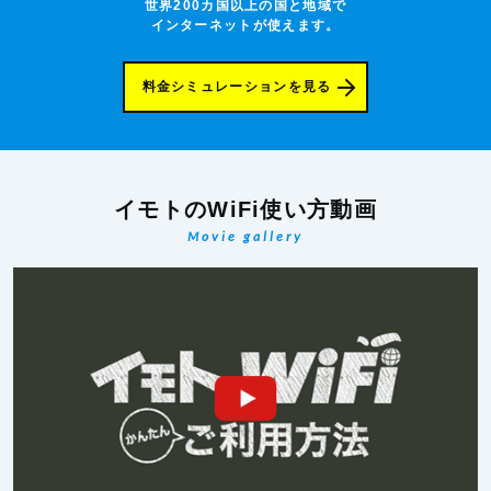
世界200カ国以上の国と地域で
インターネットが使えます。
料金シミュレーションを見る
イモトのWiFi使い方動画
Movie gallery