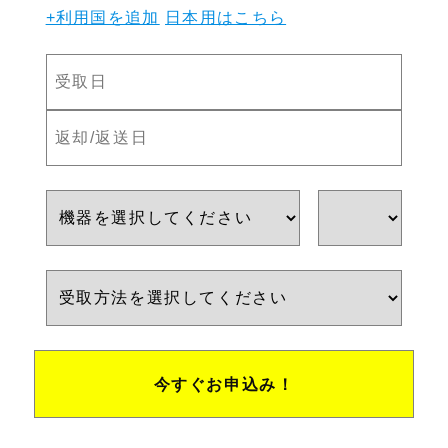
+利用国を追加
日本用はこちら
今すぐお申込み！