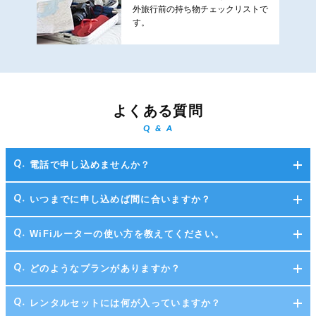
外旅行前の持ち物チェックリストで
す。
よくある質問
Q & A
電話で申し込めませんか？
いつまでに申し込めば間に合いますか？
WiFiルーターの使い方を教えてください。
どのようなプランがありますか？
レンタルセットには何が入っていますか？