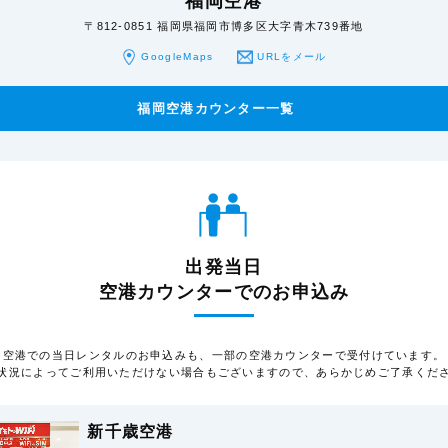
福岡空港
〒812-0851 福岡県福岡市博多区大字青木739番地
GoogleMaps
URLをメール
福岡空港カウンター一覧
出発当日
空港カウンターでのお申込み
空港での当日レンタルのお申込みも、一部の空港カウンターで受付けています。
状況によってご利用いただけない場合もございますので、あらかじめご了承くだ
新千歳空港