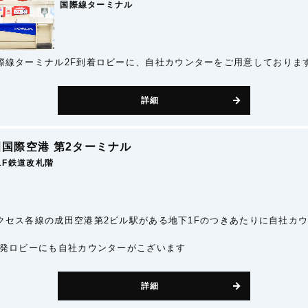
国際線ターミナル
際線ターミナル2F到着ロビーに、自社カウンターをご用意しておりま
詳細
田国際空港 第2ターミナル
1F鉄道改札階
クセス各線の成田空港第2ビル駅がある地下1Fのつきあたりに自社カ
出発ロビーにも自社カウンターがこざいます
詳細