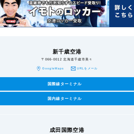
新千歳空港
〒066-0012 北海道千歳市美々
GoogleMaps
URLをメール
国際線ターミナル
国内線ターミナル
成田国際空港