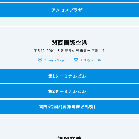
アクセスプラザ
関西国際空港
〒549-0001 大阪府泉佐野市泉州空港北1
GoogleMaps
URLをメール
第1ターミナルビル
第2ターミナルビル
関西空港駅
(南海電鉄改札横)