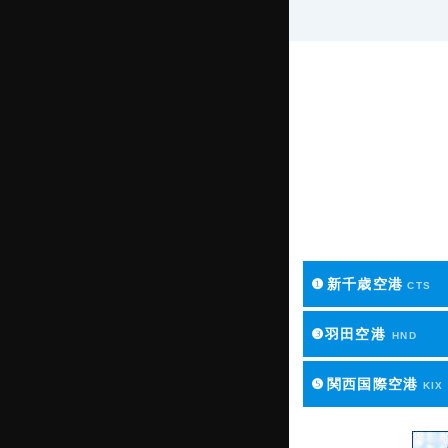
❶
新千歳空港
CTS
❸羽田空港
HND
❺
関西国際空港
KIX