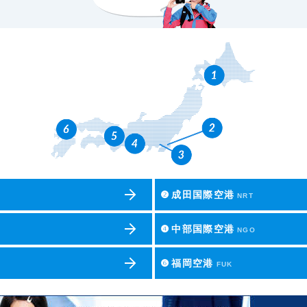
❷
成田国際空港
NRT
❹
中部国際空港
NGO
❻
福岡空港
FUK