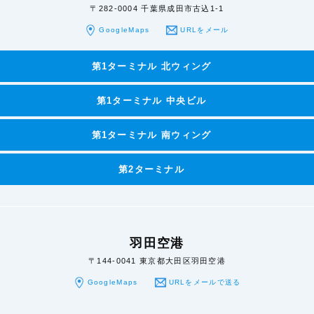
〒282-0004 千葉県成田市古込1-1
GoogleMaps
URLをメール
第1ターミナル 北ウィング
第1ターミナル 中央ビル
第1ターミナル 南ウィング
第2ターミナル
羽田空港
〒144-0041 東京都大田区羽田空港
GoogleMaps
URLをメールで送る