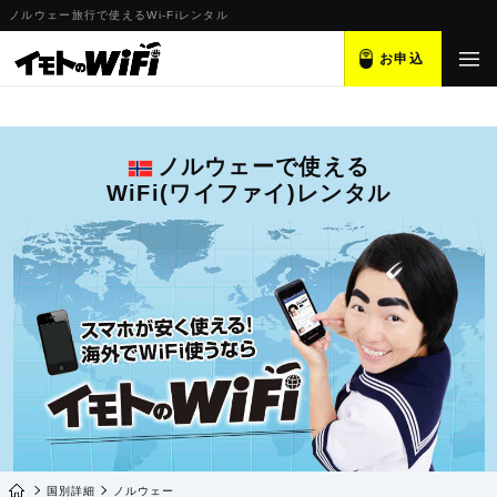
ノルウェー旅行で使えるWi-Fiレンタル
お申込
ノルウェーで使える
WiFi(ワイファイ)レンタル
国別詳細
ノルウェー