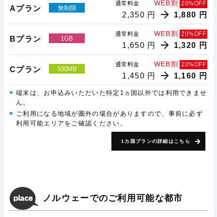
WEB割
通常料金
20%OFF
Aプラン
無制限
2,350 円
1,880 円
WEB割
通常料金
20%OFF
Bプラン
1GB
1,650 円
1,320 円
WEB割
通常料金
20%OFF
Cプラン
500MB
1,450 円
1,160 円
端末は、お申込みいただいた特定1ヵ国以外では利用できませ
ん。
ご利用になる地域が圏外の場合がありますので、事前に必ず
利用可能エリアをご確認ください。
1カ国プランの詳細はこちら
ノルウェーでのご利用可能な都市