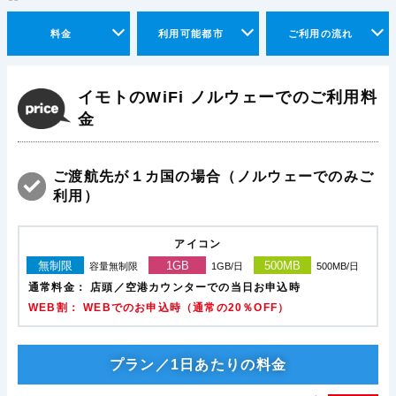
料金
利用可能都市
ご利用の流れ
イモトのWiFi ノルウェーでのご利用料
金
ご渡航先が１カ国の場合（ノルウェーでのみご
利用）
アイコン
無制限
1GB
500MB
容量無制限
1GB/日
500MB/日
通常料金：
店頭／空港カウンターでの当日お申込時
WEB割： WEBでのお申込時（通常の20％OFF）
プラン／1日あたりの料金