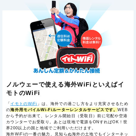
ノルウェーで使える海外WiFiといえばイ
モトのWiFi
「
イモトのWiFi
」は、海外での過ごし方をより充実させるため
の
海外用モバイルWi-Fiルーターレンタルサービスです。
WEB
から予約が出来て、レンタル開始日（受取日）前に宅配や空港
カウンターでお受取り。あとは現地で電源をONすればOK！世
界200以上の国と地域でご利用いただけます。
海外WiFiの一番の魅力、見知らぬ海外の土地でもインターネッ