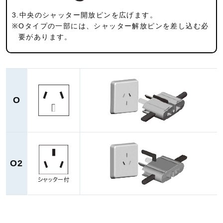
3.中央のシャッター開放ピンを広げます。
※Oタイプの一部には、シャッター解放ピンを差し込む必
要が
あります。
O
O2