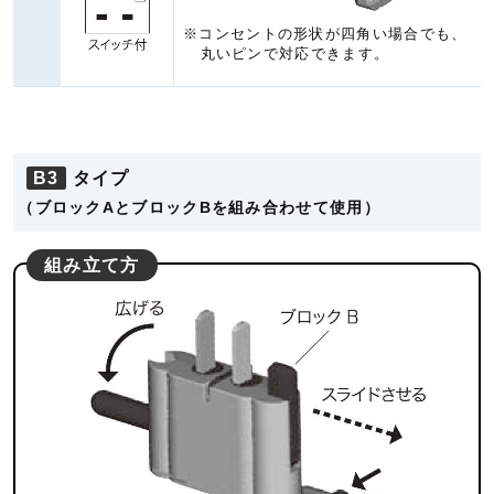
※コンセントの形状が四角い場合でも、
丸いピンで対応できます。
B3
タイプ
（ブロックAとブロックBを組み合わせて使用）
組み立て方