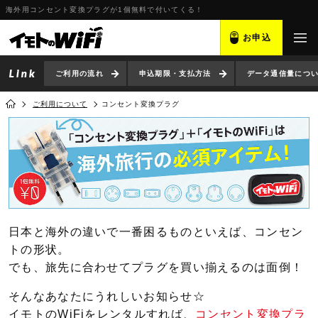
海外用コンセント変換プラグが1個無料で付いてくる！
お申込
ご利用の流れ
申込期限・支払方法
データ通信量につ
ご利用について
コンセント変換プラグ
日本と海外の違いで一番困るものといえば、コンセン
トの形状。
でも、旅先に合わせてプラグを買い揃えるのは面倒！
そんなあなたにうれしいお知らせ☆
イモトのWiFiをレンタルすれば、
コンセント変換プラ