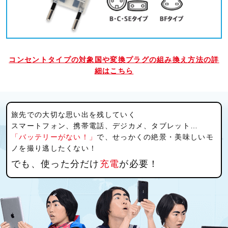
コンセントタイプの対象国や変換プラグの組み換え方法の詳
細は
こちら
旅先での大切な思い出を残していく
スマートフォン、携帯電話、デジカメ、タブレット…
「バッテリーがない！」
で、せっかくの絶景・美味しいモ
ノを撮り逃したくない！
でも、使った分だけ
充電
が必要！