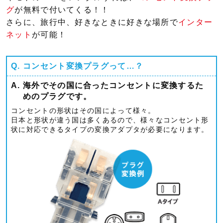
グ
が無料で付いてくる！！
さらに、旅行中、好きなときに好きな場所で
インター
ネット
が可能！
Q.
コンセント変換プラグって…？
A.
海外でその国に合ったコンセントに変換するた
めのプラグです。
コンセントの形状はその国によって様々。
日本と形状が違う国は多くあるので、様々なコンセント形
状に対応できるタイプの変換アダプタが必要になります。