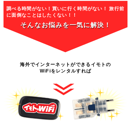
調べる時間がない！買いに行く時間がない！
旅行前
に面倒なことはしたくない！！
そんなお悩みを一気に
解決！
海外でインターネットができる
イモトの
WiFiをレンタルすれば