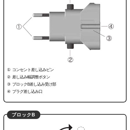
①
コンセント差し込みピン
②
差し込み幅調整ボタン
③
ブロックB差し込み受け部
④
プラグ差し込み口
ブロックB