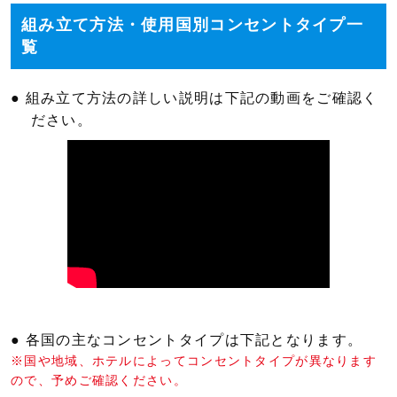
組み立て方法・使用国別コンセントタイプ一
覧
● 組み立て方法の詳しい説明は下記の動画をご確認く
ださい。
● 各国の主なコンセントタイプは下記となります。
※国や地域、ホテルによってコンセントタイプが異なります
ので、予めご確認ください。