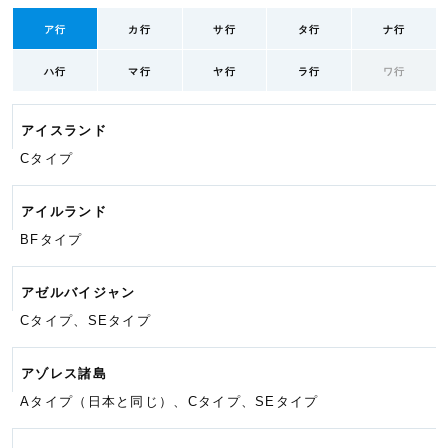
ア行
カ行
サ行
タ行
ナ行
ハ行
マ行
ヤ行
ラ行
ワ行
アイスランド
Cタイプ
アイルランド
BFタイプ
アゼルバイジャン
Cタイプ、SEタイプ
アゾレス諸島
Aタイプ（日本と同じ）、Cタイプ、
SEタイプ