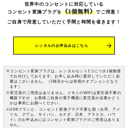
世界中のコンセントに対応している
《1個無料》
コンセント変換プラグを
でご用意！
ご自身で用意していただく手間と時間を
省きます！
レンタルのお申込みはこちら
※コンセント変換プラグは、レンタルセット1つにつき1個無償
でお付けしております。お申し込み時に選択していただく必
要はございません。（2個目からは有償のオプションとなり
ます）
※変圧器のご用意はありません。イモトのWiFiは変圧器不要の
機器ですが、お客様ご自身の電子機器に変圧器が必要かどう
かは事前にお調べください。
※USBプランと、コンセント変換プラグ不要な国（台湾、アメ
リカ、グアム、サイパン、カナダ、日本、アラスカ、ハワ
イ）のお申込みにはコンセント変換プラグのご用意はありま
せん。