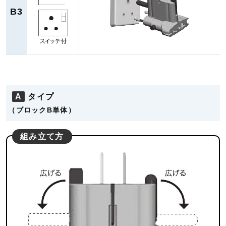
B3
A
タイプ
（ブロックB単体）
組み立て方