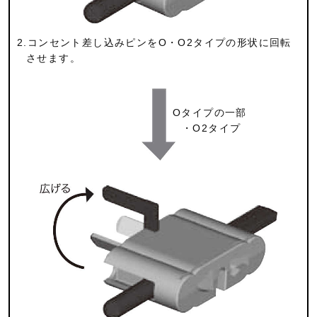
2.コンセント差し込みピンをO・O2タイプの形状に回転
させます。
Oタイプの一部
・O2タイプ