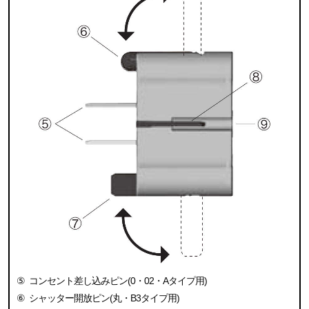
⑤
コンセント差し込みピン(0・02・Aタイプ用)
⑥
シャッター開放ピン(丸・B3タイプ用)