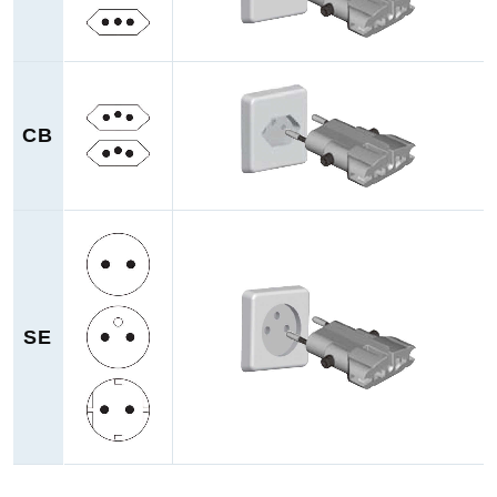
CB
SE