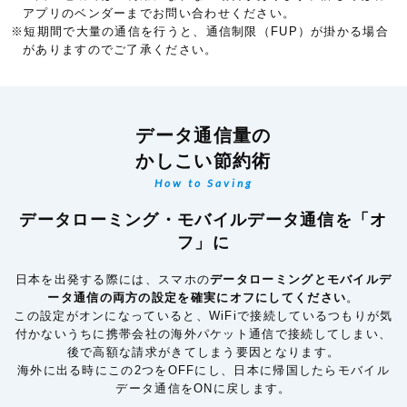
アプリのベンダーまでお問い合わせください。
※短期間で大量の通信を行うと、通信制限（FUP）が掛かる場合
がありますのでご了承ください。
データ通信量の
かしこい節約術
How to Saving
データローミング・モバイルデータ通信を「オ
フ」に
日本を出発する際には、スマホの
データローミングとモバイルデ
ータ通信の両方の設定を確実にオフにしてください
。
この設定がオンになっていると、WiFiで接続しているつもりが気
付かないうちに携帯会社の海外パケット通信で接続してしまい、
後で高額な請求がきてしまう要因となります。
海外に出る時にこの2つをOFFにし、日本に帰国したらモバイル
データ通信をONに戻します。