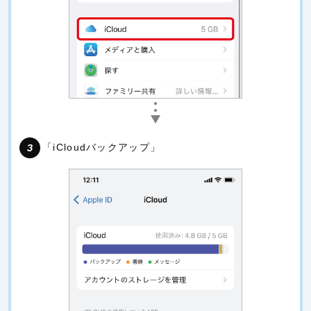
「iCloudバックアップ」