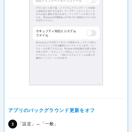
アプリのバックグラウンド更新をオフ
「設定」→「一般」