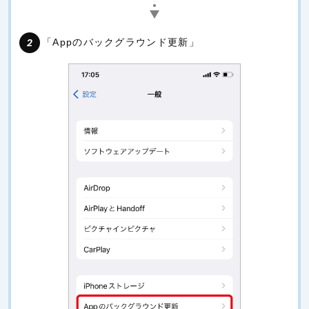
「Appのバックグラウンド更新」