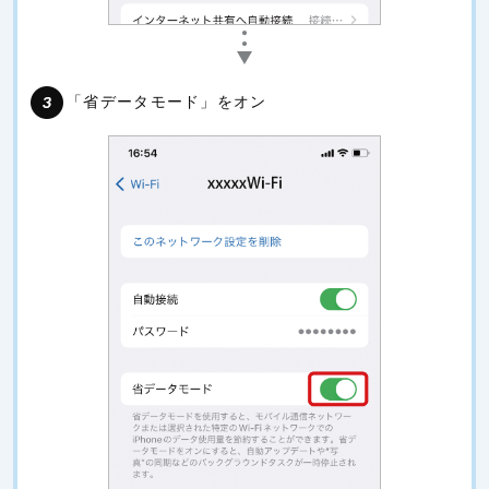
「省データモード」をオン