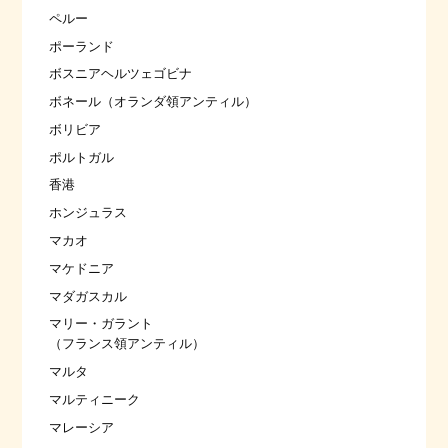
ペルー
ポーランド
ボスニアヘルツェゴビナ
ボネール（オランダ領アンティル）
ボリビア
ポルトガル
香港
ホンジュラス
マカオ
マケドニア
マダガスカル
マリー・ガラント
（フランス領アンティル）
マルタ
マルティニーク
マレーシア