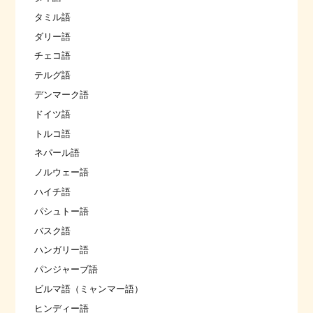
タミル語
ダリー語
チェコ語
テルグ語
デンマーク語
ドイツ語
トルコ語
ネパール語
ノルウェー語
ハイチ語
パシュトー語
バスク語
ハンガリー語
パンジャーブ語
ビルマ語（ミャンマー語）
ヒンディー語