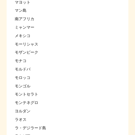
マヨット
マン島
南アフリカ
ミャンマー
メキシコ
モーリシャス
モザンビーク
モナコ
モルドバ
モロッコ
モンゴル
モントセラト
モンテネグロ
ヨルダン
ラオス
ラ・デジラード島