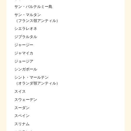
サン・バルテルミー島
サン・マルタン
（フランス領アンティル）
シエラレオネ
ジブラルタル
ジャージー
ジャマイカ
ジョージア
シンガポール
シント・マールテン
（オランダ領アンティル）
スイス
スウェーデン
スーダン
スペイン
スリナム