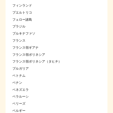
フィンランド
プエルトリコ
フェロー諸島
ブラジル
ブルキナファソ
フランス
フランス領ギアナ
フランス領ポリネシア
フランス領ポリネシア（タヒチ）
ブルガリア
ベトナム
ベナン
ベネズエラ
ベラルーシ
ベリーズ
ベルギー