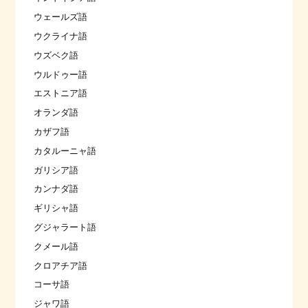
ウェールズ語
ウクライナ語
ウズベク語
ウルドゥー語
エストニア語
オランダ語
カザフ語
カタルーニャ語
ガリシア語
カンナダ語
ギリシャ語
グジャラート語
クメール語
クロアチア語
コーサ語
ジャワ語