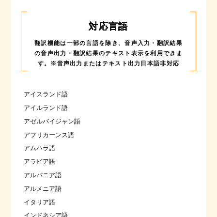
対応言語
翻訳機能は一部の言語を除き、音声入力・翻訳結果
の音声出力・
翻訳結果のテキスト表示を利用できま
す。※音声出力またはテキスト出力日本語非対応
アイスランド語
アイルランド語
アゼルバイジャン語
アフリカーンス語
アムハラ語
アラビア語
アルバニア語
アルメニア語
イタリア語
インドネシア語