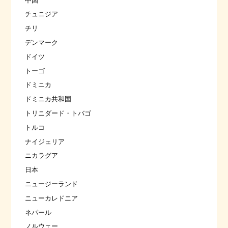
中国
チュニジア
チリ
デンマーク
ドイツ
トーゴ
ドミニカ
ドミニカ共和国
トリニダード・トバゴ
トルコ
ナイジェリア
ニカラグア
日本
ニュージーランド
ニューカレドニア
ネパール
ノルウェー