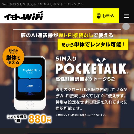
WiFi接続なしで使える！SIM入りポケトークレンタル
お申込