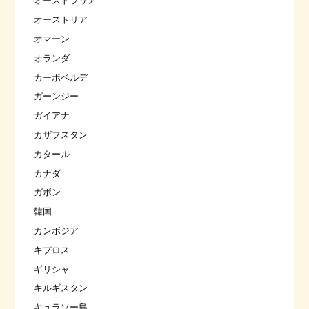
オーストラリア
オーストリア
オマーン
オランダ
カーボベルデ
ガーンジー
ガイアナ
カザフスタン
カタール
カナダ
ガボン
韓国
カンボジア
キプロス
ギリシャ
キルギスタン
キュラソー島