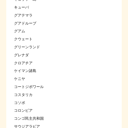
キューバ
グアテマラ
グアドループ
グアム
クウェート
グリーンランド
グレナダ
クロアチア
ケイマン諸島
ケニヤ
コートジボワール
コスタリカ
コソボ
コロンビア
コンゴ民主共和国
サウジアラビア