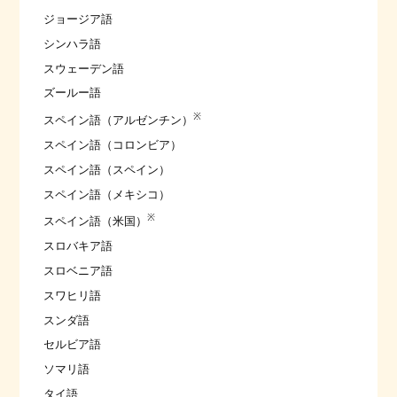
ジョージア語
シンハラ語
スウェーデン語
ズールー語
※
スペイン語（アルゼンチン）
スペイン語（コロンビア）
スペイン語（スペイン）
スペイン語（メキシコ）
※
スペイン語（米国）
スロバキア語
スロベニア語
スワヒリ語
スンダ語
セルビア語
ソマリ語
タイ語