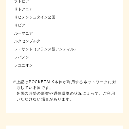
ラトビア
リトアニア
リヒテンシュタイン公国
リビア
ルーマニア
ルクセンブルク
レ・サント（フランス領アンティル）
レバノン
レユニオン
※上記はPOCKETALK本体が利用するネットワークに対
応している国です。
各国の時勢の影響や通信環境の状況によって、ご利用
いただけない場合があります。