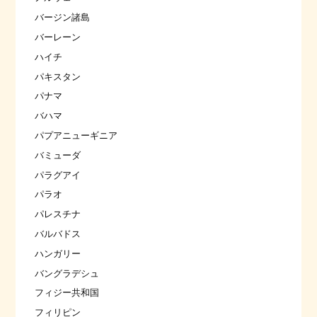
バージン諸島
バーレーン
ハイチ
パキスタン
パナマ
バハマ
パプアニューギニア
バミューダ
パラグアイ
パラオ
パレスチナ
バルバドス
ハンガリー
バングラデシュ
フィジー共和国
フィリピン