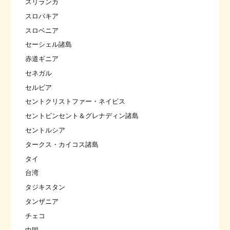
スリランカ
スロバキア
スロベニア
セーシェル諸島
赤道ギニア
セネガル
セルビア
セントクリストファー・ネイビス
セントビンセント＆グレナディン諸島
セントルシア
タークス・カイコス諸島
タイ
台湾
タジキスタン
タンザニア
チェコ