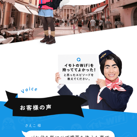
さえこ 様