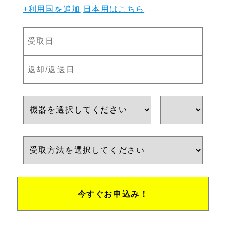
+利用国を追加
日本用はこちら
今すぐお申込み！