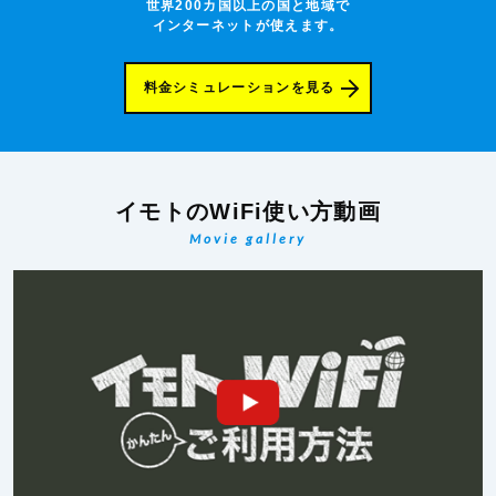
世界200カ国以上の国と地域で
インターネットが使えます。
料金シミュレーションを見る
イモトのWiFi使い方動画
Movie gallery