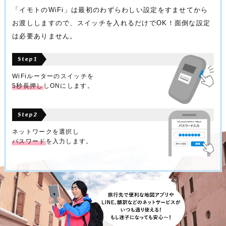
「イモトのWiFi」は最初のわずらわしい設定をすませてから
お渡ししますので、スイッチを入れるだけでOK！面倒な設定
は必要ありません。
WiFiルーターのスイッチを
5秒長押し
しONにします。
ネットワークを選択し
パスワード
を入力します。