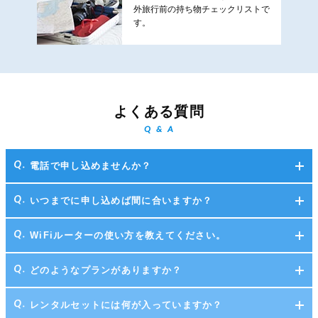
外旅行前の持ち物チェックリストで
す。
よくある質問
Q & A
電話で申し込めませんか？
いつまでに申し込めば間に合いますか？
WiFiルーターの使い方を教えてください。
どのようなプランがありますか？
レンタルセットには何が入っていますか？