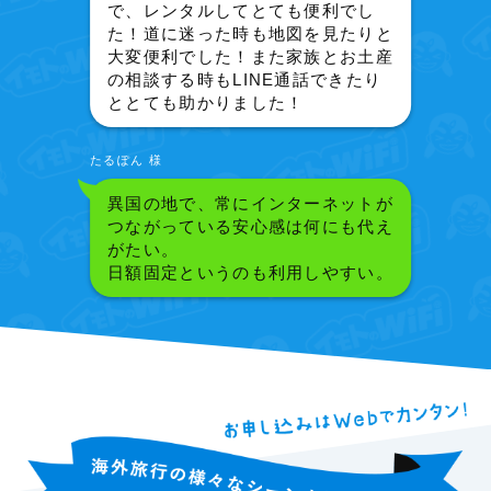
で、レンタルしてとても便利でし
た！道に迷った時も地図を見たりと
大変便利でした！また家族とお土産
の相談する時もLINE通話できたり
ととても助かりました！
たるぽん 様
異国の地で、常にインターネットが
つながっている安心感は何にも代え
がたい。
日額固定というのも利用しやすい。