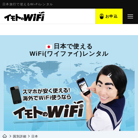
日本旅行で使えるWi-Fiレンタル
お申込
日本で使える
WiFi(ワイファイ)レンタル
国別詳細
日本