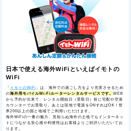
日本で使える海外WiFiといえばイモトの
WiFi
「
イモトのWiFi
」は、海外での過ごし方をより充実させるため
の
海外用モバイルWi-Fiルーターレンタルサービスです。
WEB
から予約が出来て、レンタル開始日（受取日）前に宅配や空港
カウンターでお受取り。あとは現地で電源をONすればOK！世
界200以上の国と地域でご利用いただけます。
海外WiFiの一番の魅力、見知らぬ海外の土地でもインターネッ
トにつながる安心感や利便性はお客様よりご好評いただいてお
ります。