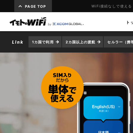
WiFi接続なしで使え
PAGE TOP
ト
1カ国で利用
2カ国以上の渡航
セルラー（携