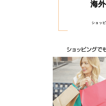
海
ショッ