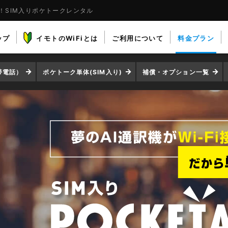
る！SIM入りポケトークレンタル
ップ
イモトのWiFiとは
ご利用について
料金プラン
帯電話）
ポケトーク単体(SIM入り)
補償・オプション一覧