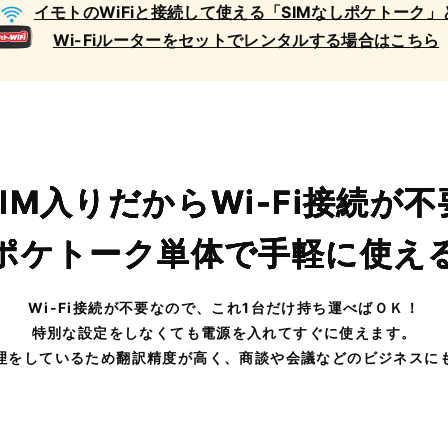
イモトのWiFiと
接続して使える
「SIMなしポケトーク」
Wi-Fiルーター
を
セットでレンタルする場合はこちら
SIM入りだからWi-Fi接続が不
ポケトーク単体で手軽に使え
Wi-Fi接続が不要なので、これ1台だけ持ち運べばＯＫ！
特別な設定をしなくても電源を入れてすぐに使えます。
理をしているため翻訳精度が高く、商談や会議などのビジネスに