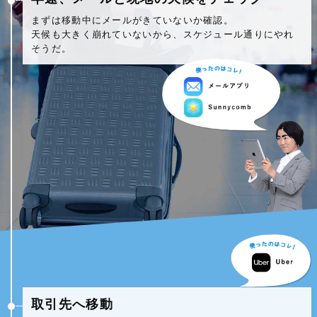
まずは移動中にメールがきていないか確認。
天候も大きく崩れていないから、スケジュール通りにやれ
そうだ。
取引先へ移動