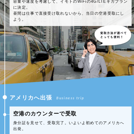
容量や速度を考慮して、イモトのWiFiの4G/LTEギガプラン
に決定。
昼間は仕事で直接受け取れないから、当日の空港受取にし
よう。
アメリカへ出張
Business trip
空港のカウンターで受取
身分証を見せて、受取完了。いよいよ初めてのアメリカへ
出発。