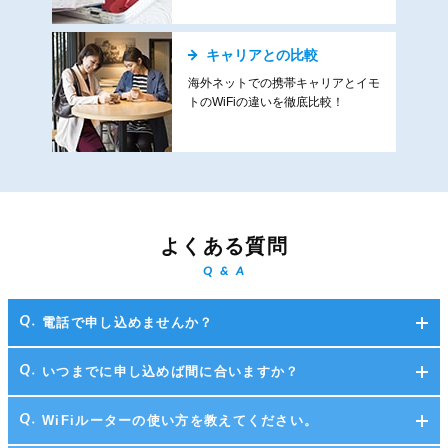
キャリアとの比較
海外ネットでの携帯キャリアとイモ
トのWiFiの違いを徹底比較！
よくある質問
Q & A
電話で申し込めませんか？
いつまでに申し込めば間に合いますか？
WiFiルーターの使い方を教えてください。