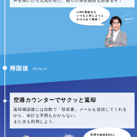
声を聞いたら元気が出た。残りの滞在期間も頑張るぞ！
帰国後
Return
空港カウンターでサクッと返却
返却確認後には自動で「領収書」メールも送信してくれる
から、余計な手間もかからない。
また次も利用しよう。