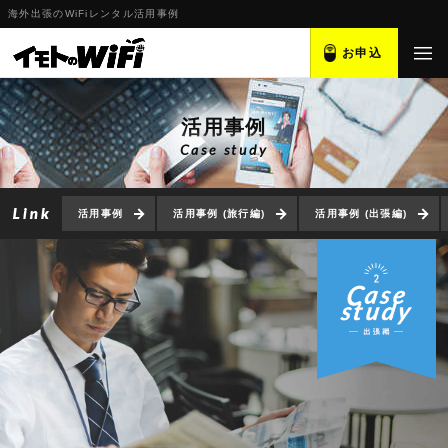
海外出張のWiFiレンタル活用事例
お申込
活用事例
Case study
活用事例
活用事例 (旅行編)
活用事例 (出張編)