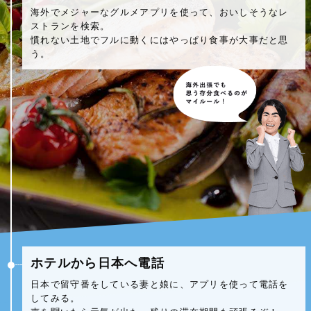
海外でメジャーなグルメアプリを使って、おいしそうなレ
ストランを検索。
慣れない土地でフルに動くにはやっぱり食事が大事だと思
う。
ホテルから日本へ電話
日本で留守番をしている妻と娘に、アプリを使って電話を
してみる。