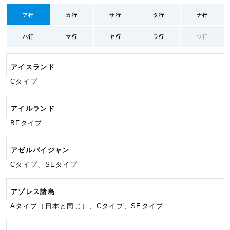
ア行
カ行
サ行
タ行
ナ行
ハ行
マ行
ヤ行
ラ行
ワ行
アイスランド
Cタイプ
アイルランド
BFタイプ
アゼルバイジャン
Cタイプ、SEタイプ
アゾレス諸島
Aタイプ（日本と同じ）、Cタイプ、
SEタイプ