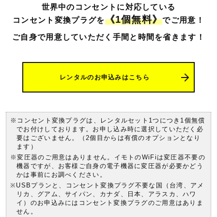
世界中のコンセントに対応している
《1個無料》
コンセント変換プラグを
でご用意！
ご自身で用意していただく手間と時間を
省きます！
レンタルのお申込みはこちら
※コンセント変換プラグは、レンタルセット1つにつき1個無償
でお付けしております。お申し込み時に選択していただく必
要はございません。（2個目からは有償のオプションとなり
ます）
※変圧器のご用意はありません。イモトのWiFiは変圧器不要の
機器ですが、お客様ご自身の電子機器に変圧器が必要かどう
かは事前にお調べください。
※USBプランと、コンセント変換プラグ不要な国（台湾、アメ
リカ、グアム、サイパン、カナダ、日本、アラスカ、ハワ
イ）のお申込みにはコンセント変換プラグのご用意はありま
せん。