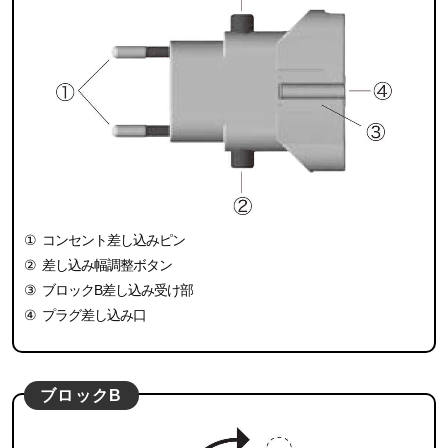
①
コンセント差し込みピン
②
差し込み幅調整ボタン
③
ブロックB差し込み受け部
④
プラグ差し込み口
ブロックB