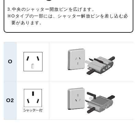
3.中央のシャッター開放ピンを広げます。
※Oタイプの一部には、シャッター解放ピンを差し込む必
要が
あります。
O
O2