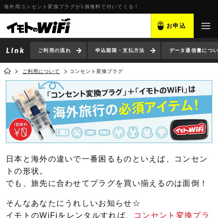
海外用コンセント変換プラグが1個無料で付いてくる！
お申込
ご利用の流れ
申込期限・支払方法
データ通信量につ
ご利用について
コンセント変換プラグ
日本と海外の違いで一番困るものといえば、コンセン
トの形状。
でも、旅先に合わせてプラグを買い揃えるのは面倒！
そんなあなたにうれしいお知らせ☆
イモトのWiFiをレンタルすれば、
コンセント変換プラ