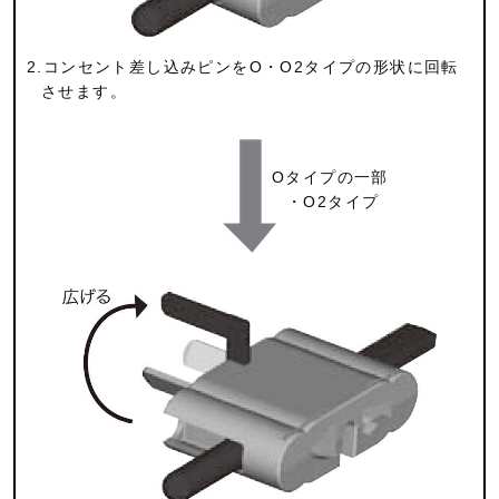
2.コンセント差し込みピンをO・O2タイプの形状に回転
させます。
Oタイプの一部
・O2タイプ