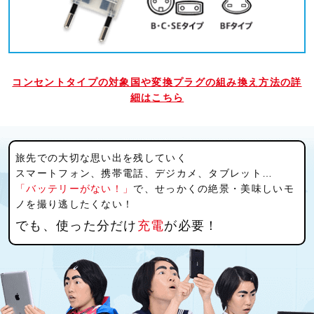
コンセントタイプの対象国や変換プラグの組み換え方法の詳
細は
こちら
旅先での大切な思い出を残していく
スマートフォン、携帯電話、デジカメ、タブレット…
「バッテリーがない！」
で、せっかくの絶景・美味しいモ
ノを撮り逃したくない！
でも、使った分だけ
充電
が必要！