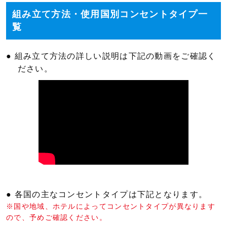
組み立て方法・使用国別コンセントタイプ一
覧
● 組み立て方法の詳しい説明は下記の動画をご確認く
ださい。
● 各国の主なコンセントタイプは下記となります。
※国や地域、ホテルによってコンセントタイプが異なります
ので、予めご確認ください。