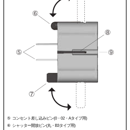
⑤
コンセント差し込みピン(0・02・Aタイプ用)
⑥
シャッター開放ピン(丸・B3タイプ用)