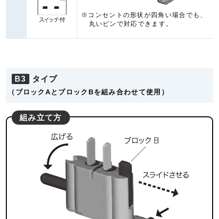
※コンセントの形状が四角い場合でも、
丸いピンで対応できます。
B3
タイプ
（ブロックAとブロックBを組み合わせて使用）
組み立て方