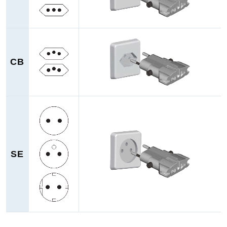
CB
SE