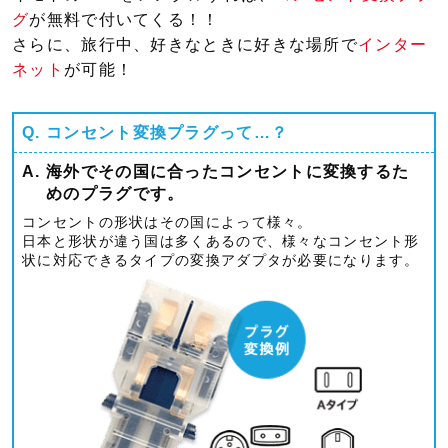
グ
が無料で付いてくる！！
さらに、旅行中、好きなときに好きな場所で
インター
ネット
が可能！
Q.
コンセント変換プラグって…？
A.
海外でその国に合ったコンセントに変換するた
めのプラグです。
コンセントの形状はその国によって様々。
日本と形状が違う国は多くあるので、様々なコンセント形
状に対応できるタイプの変換アダプタが必要になります。