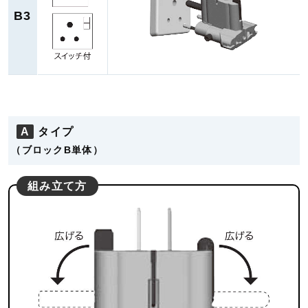
B3
A
タイプ
（ブロックB単体）
組み立て方