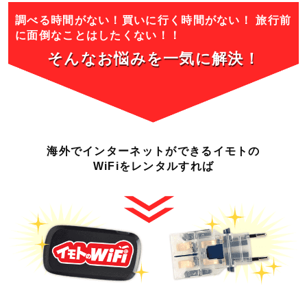
調べる時間がない！買いに行く時間がない！
旅行前
に面倒なことはしたくない！！
そんなお悩みを一気に
解決！
海外でインターネットができる
イモトの
WiFiをレンタルすれば