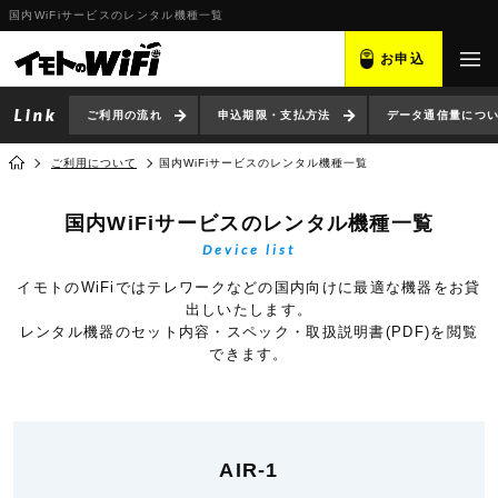
国内WiFiサービスのレンタル機種一覧
お申込
ご利用の流れ
申込期限・支払方法
データ通信量につ
ご利用について
国内WiFiサービスのレンタル機種一覧
国内WiFiサービスのレンタル機種一覧
Device list
イモトのWiFiではテレワークなどの国内向けに最適な機器をお貸
出しいたします。
レンタル機器のセット内容・スペック・取扱説明書(PDF)を閲覧
できます。
AIR-1