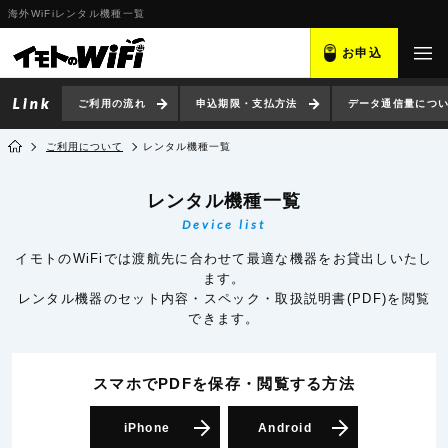
海外WiFiレンタル機種一覧
お申込
ご利用の流れ
申込期限・支払方法
データ通信量につ
ご利用について
レンタル機種一覧
レンタル機種一覧
Device list
イモトのWiFiでは渡航先に合わせて最適な機器をお貸出しいたし
ます。
レンタル機器のセット内容・スペック・取扱説明書(PDF)を閲覧
できます。
スマホでPDFを保存・閲覧
する方法
iPhone
Android