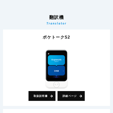
翻訳機
Translator
ポケトークS2
取扱説明書
詳細ページ