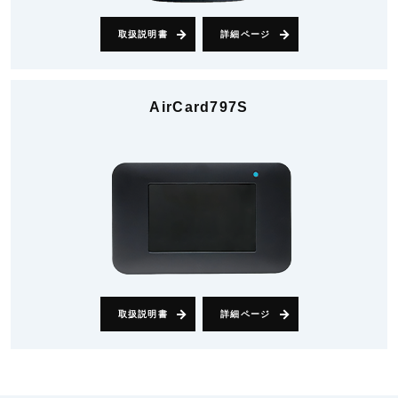
取扱説明書
詳細ページ
AirCard797S
取扱説明書
詳細ページ