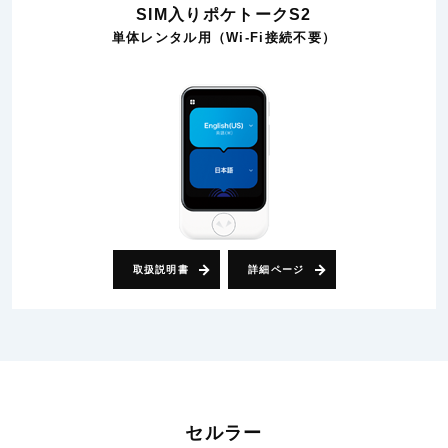
SIM入りポケトークS2
単体レンタル用（Wi-Fi接続不要）
取扱説明書
詳細ページ
セルラー