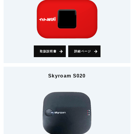
取扱説明書
詳細ページ
Skyroam S020