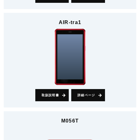
AIR-tra1
取扱説明書
詳細ページ
M056T