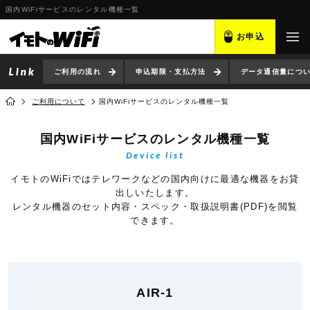
国内WiFiサービスのレンタル機種一覧
お申込
ご利用の流れ
申込期限・支払方法
データ通信量につ
ご利用について
国内WiFiサービスのレンタル機種一覧
国内WiFiサービスのレンタル機種一覧
Device list
イモトのWiFiではテレワークなどの国内向けに最適な機器をお貸
出しいたします。
レンタル機器のセット内容・スペック・取扱説明書(PDF)を閲覧
できます。
AIR-1