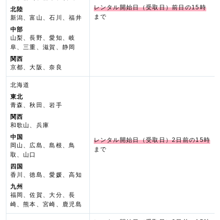
レンタル開始日（受取日）前日の15時
北陸
まで
新潟、富山、石川、福井
中部
山梨、長野、愛知、岐
阜、三重、滋賀、静岡
関西
京都、大阪、奈良
北海道
東北
青森、秋田、岩手
関西
和歌山、兵庫
中国
レンタル開始日（受取日）2日前の15時
岡山、広島、島根、鳥
まで
取、山口
四国
香川、徳島、愛媛、高知
九州
福岡、佐賀、大分、長
崎、熊本、宮崎、鹿児島