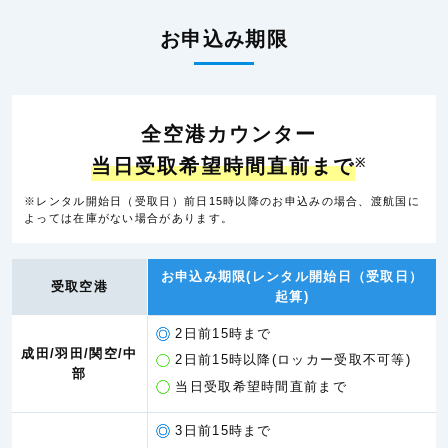
お申込み期限
全空港カウンター
当日受取希望時間直前まで
※
※レンタル開始日（受取日）前日15時以降のお申込みの場合、渡航国に
よっては在庫がない場合があります。
お申込み期限(レンタル開始日（受取日）
受取空港
起算)
2日前15時まで
成田/羽田/関空/中
2日前15時以降(ロッカー受取不可等)
部
当日受取希望時間直前まで
3日前15時まで