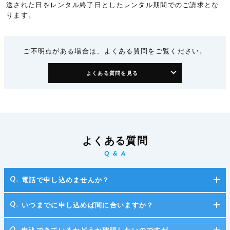
送された日をレンタル終了日としたレンタル期間でのご請求とな
ります。
ご不明点がある場合は、よくある質問をご覧ください。
よくある質問を見る
よくある質問
Q & A
電話で申し込めませんか？
いつまでに申し込めば間に合いますか？