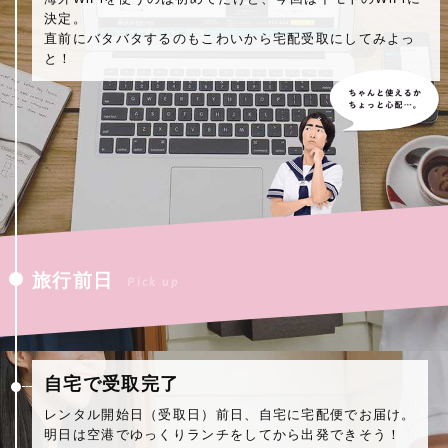
決定。
直前にバタバタするのもこわいから宅配受取にしてみよっ
と！
旅行前日
Pick up
自宅で受取完了
レンタル開始日（受取日）前日、自宅に宅配便でお届け。
明日は空港でゆっくりランチをしてから出発できそう！