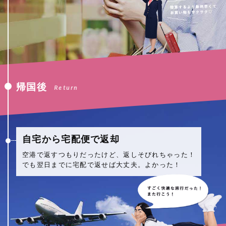
帰国後
Return
自宅から宅配便で返却
空港で返すつもりだったけど、返しそびれちゃった！
でも翌日までに宅配で返せば大丈夫。よかった！