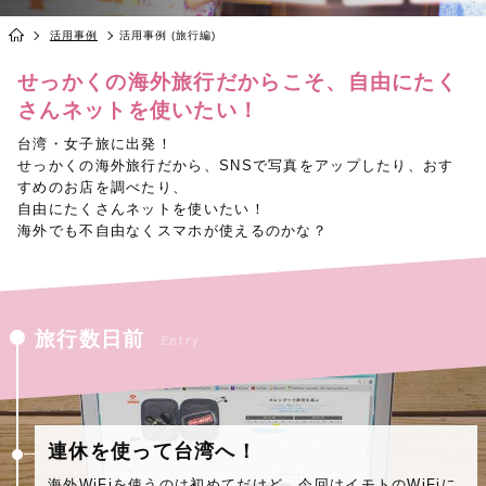
活用事例
活用事例 (旅行編)
せっかくの海外旅行だからこそ、自由にたく
さんネットを使いたい！
台湾・女子旅に出発！
せっかくの海外旅行だから、SNSで写真をアップしたり、おす
すめのお店を調べたり、
自由にたくさんネットを使いたい！
海外でも不自由なくスマホが使えるのかな？
旅行数日前
Entry
連休を使って台湾へ！
海外WiFiを使うのは初めてだけど、今回はイモトのWiFiに