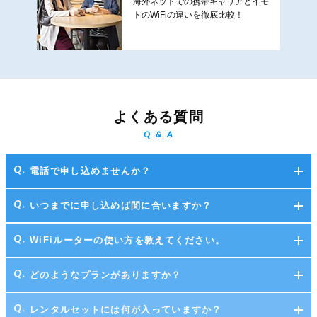
海外ネットでの携帯キャリアとイモ
トのWiFiの違いを徹底比較！
よくある質問
Q & A
電話で申し込めませんか？
いつまでに申し込めば間に合いますか？
WiFiルーターの使い方を教えてください。
どのようなプランがありますか？
レンタルセットには何が入っていますか？