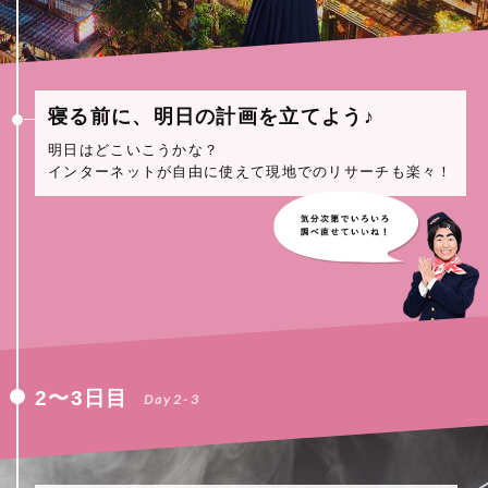
寝る前に、明日の計画を立てよう♪
明日はどこいこうかな？
インターネットが自由に使えて現地でのリサーチも楽々！
2〜3日目
Day2-3