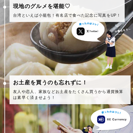
現地のグルメを堪能♡
台湾といえば小籠包！有名店で食べた記念に写真をUP！
お土産を買うのも忘れずに！
友人や恋人、家族などお土産をたくさん買うから通貨換算
は素早く済ませよう！