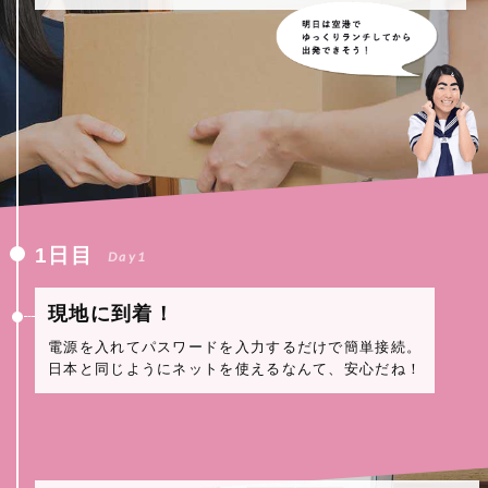
1日目
Day1
現地に到着！
電源を入れてパスワードを入力するだけで簡単接続。
日本と同じようにネットを使えるなんて、安心だね！