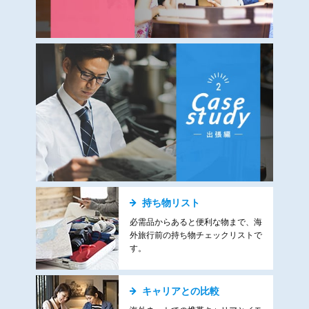
持ち物リスト
必需品からあると便利な物まで、海
外旅行前の持ち物チェックリストで
す。
キャリアとの比較