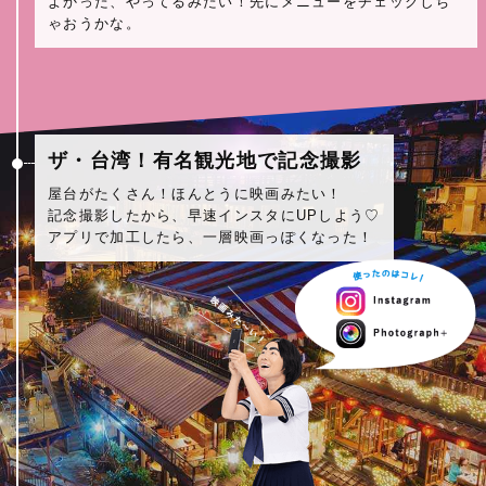
よかった、やってるみたい！先にメニューをチェックしち
ゃおうかな。
ザ・台湾！有名観光地で記念撮影
屋台がたくさん！ほんとうに映画みたい！
記念撮影したから、早速インスタにUPしよう♡
アプリで加工したら、一層映画っぽくなった！