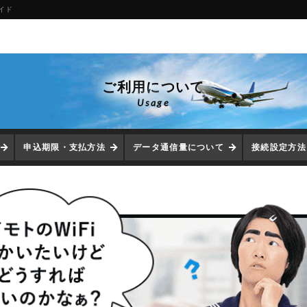
イド
ご利用について
Usage
申込期限・支払方法
データ通信量について
接続設定方法