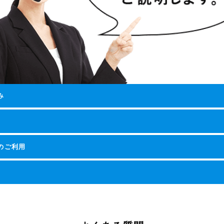
み
でのご利用