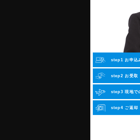
step1 お申込
step2 お受取
step3 現地
step4 ご返却