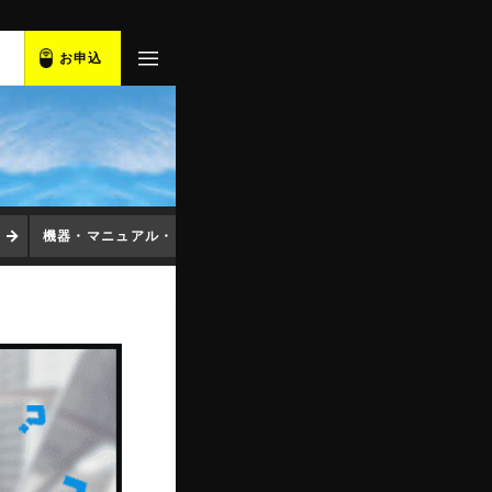
お申込
機器・マニュアル・ソフト
コンセント変換プラグ
アプ