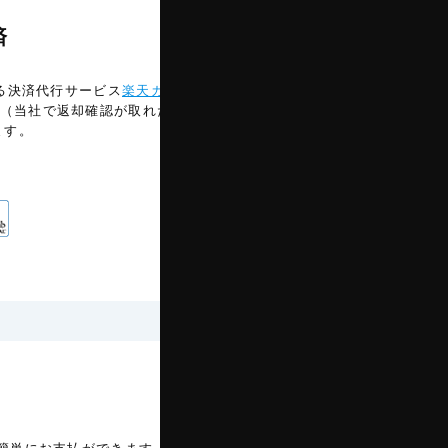
済
いる決済代行サービス
楽天カード株式会社
（当社で返却確認が取れた後）、3営業
ます。