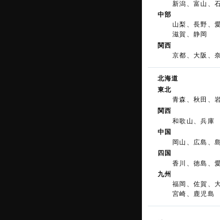
新潟、富山、
中部
山梨、長野、
滋賀、静岡
関西
京都、大阪、
北海道
東北
青森、秋田、
関西
和歌山、兵庫
中国
岡山、広島、
四国
香川、徳島、
九州
福岡、佐賀、
宮崎、鹿児島