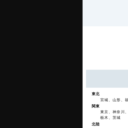
東北
宮城、山形、
関東
東京、神奈川
栃木、茨城
北陸