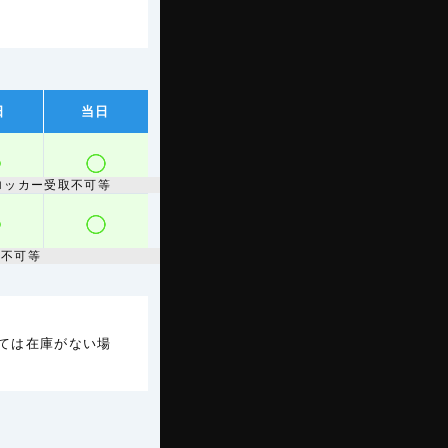
日
当日
ロッカー受取不可等
取不可等
ては在庫がない場