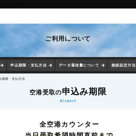
方法別申込み期限
ご利用について
申込期限・支払方法
データ通信量について
接続設定方法
込期限・支払方法
申込み期限
空港受取の
Airport
全空港カウンター
当日受取希望時間直前まで