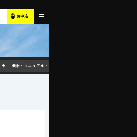
お申込
機器・マニュアル・ソフト
コンセント変換プラグ
アプ