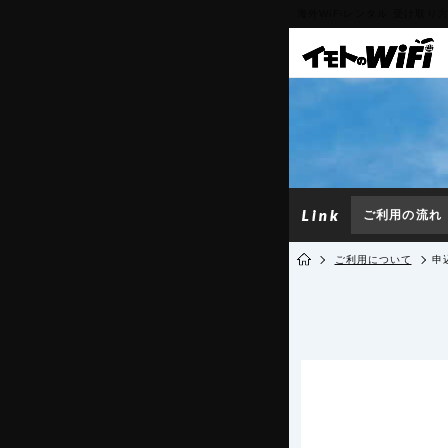
海外WiFiレンタル 受け取り
ご利用の流れ
ご利用について
申