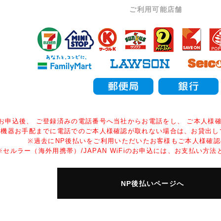
ご利用可能店舗
お申込後、 ご登録済みの電話番号へ当社からお電話をし、 ご本人様
、機器お手配までに電話でのご本人様確認が取れない場合は、お貸出し
※過去にNP後払いをご利用いただいたお客様もご本人様確
※セルラー（海外用携帯）/JAPAN WiFiのお申込には、お支払い方
NP後払いページへ