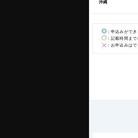
沖縄
：申込みができ
：記載時間まで
：お申込みはで