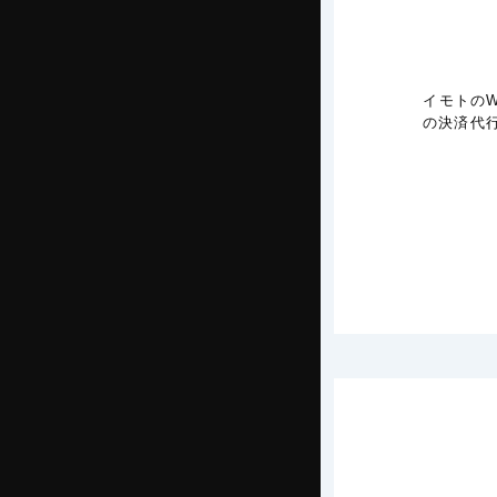
イモトのW
の決済代