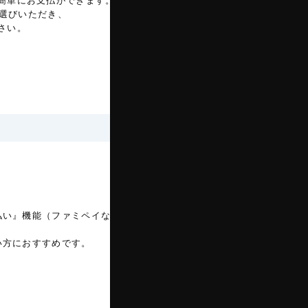
で簡単にお支払ができます。
お選びいただき、
さい。
払い』機能（ファミペイなど）」で後払
い方におすすめです。