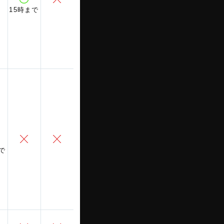
15時まで
で