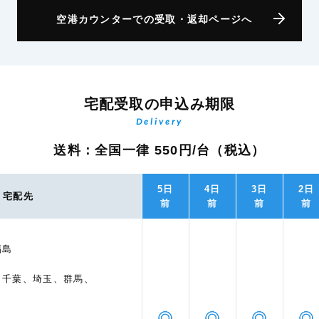
空港カウンターでの受取・返却ページへ
宅配受取の申込み期限
Delivery
送料：全国一律 550円/台（税込）
5日
4日
3日
2日
宅配先
前
前
前
前
福島
、千葉、埼玉、群馬、