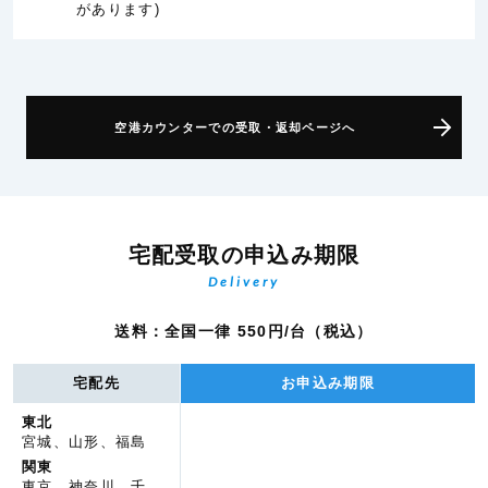
があります)
空港カウンターでの受取・返却ページへ
宅配受取の申込み期限
Delivery
送料：全国一律 550円/台（税込）
宅配先
お申込み期限
東北
宮城、山形、福島
関東
東京、神奈川、千