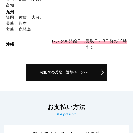
高知
九州
福岡、佐賀、大分、
長崎、熊本、
宮崎、鹿児島
レンタル開始日（受取日）3日前の15時
沖縄
まで
宅配での受取・返却ページへ
お支払い方法
Payment