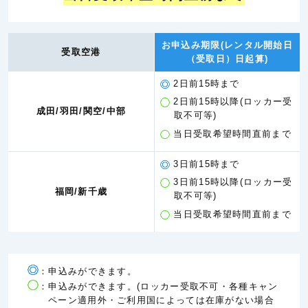
お申込み期限(レンタル開始日
受取空港
（受取日）日起算)
2日前15時まで
2日前15時以降(ロッカー受
成田/羽田/関空/中部
取不可等)
当日受取希望時間直前まで
3日前15時まで
3日前15時以降(ロッカー受
福岡/新千歳
取不可等)
当日受取希望時間直前まで
：申込みができます。
：申込みができます。(ロッカー受取不可・各種キャン
ペーン適用外・ご利用国によっては在庫がない場合