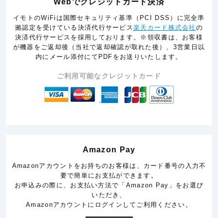
Webでクレジットカード決済
イモトのWiFiは国際セキュリティ基準（PCI DSS）に完全準
拠認定を受けている決済代行サービス
楽天カード株式会社
の
決済代行サービスを採用しております。※領収書は、お客様
が機器をご返却後（当社で返却確認が取れた後）、3営業日以
内にメール添付にてPDFをお送りいたします。
ご利用可能なクレジットカード
Amazon Pay
Amazonアカウントをお持ちのお客様は、カード番号の入力不
要で簡単にお支払ができます。
お申込みの際に、お支払い方法で「Amazon Pay」をお選び
いただき、
Amazonアカウントにログインしてご利用ください。