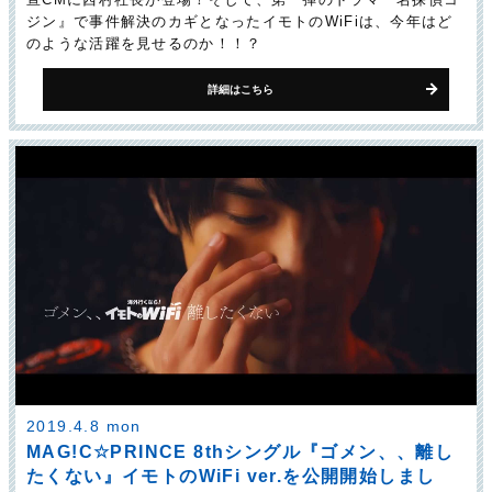
ジン』で事件解決のカギとなったイモトのWiFiは、今年はど
のような活躍を見せるのか！！？
詳細はこちら
2019.4.8 mon
MAG!C☆PRINCE 8thシングル『ゴメン、、離し
たくない』イモトのWiFi ver.を公開開始しまし