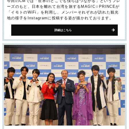
今回のCMでは「世界のどこでも僕らはつながる」というフレ
ーズのもと、日本を離れて台湾を旅するMAG!C☆PRINCEが
「イモトのWiFi」を利用し、メンバーそれぞれが訪れた観光
地の様子をInstagramに投稿する姿が描かれております。
詳細はこちら