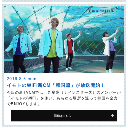
2019.8.5 mon
イモトのWiFi新CM「韓国篇」が放送開始！
今回の新TVCMでは、九星隊（ナインスターズ）のメンバーが
「イモトのWiFi」を使い、あらゆる場所を巡って韓国を全力
でENJOYします。
詳細はこちら