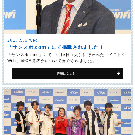
2017.9.6 wed
「サンスポ.com」にて掲載されました！
「サンスポ.com」にて、9月5日（火）に行われた「イモトの
WiFi」新CM発表会について紹介されました。
詳細はこちら