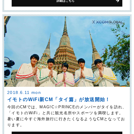
詳細はこちら
2018.6.11 mon
イモトのWiFi新CM「タイ篇」が放送開始！
今回のCMでは、MAG!C☆PRINCEのメンバーがタイを訪れ、
「イモトのWiFi」と共に観光名所やスポーツを満喫します。
暑い夏に今すぐ海外旅行に行きたくなるようなCMとなってお
ります。