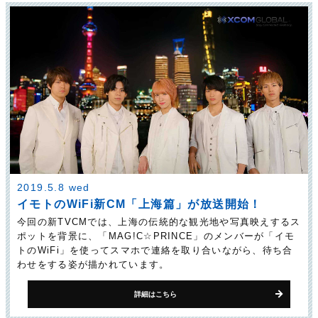
2019.5.8 wed
イモトのWiFi新CM「上海篇」が放送開始！
今回の新TVCMでは、上海の伝統的な観光地や写真映えするス
ポットを背景に、「MAG!C☆PRINCE」のメンバーが「イモ
トのWiFi」を使ってスマホで連絡を取り合いながら、待ち合
わせをする姿が描かれています。
詳細はこちら