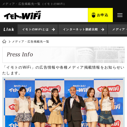
メディア・広告掲載先一覧（イモトのWiFi）
お申込
イモトのWiFiとは
インターネット接続比較
メディア
メディア・広告掲載先一覧
「イモトのWiFi」の広告情報や各種メディア掲載情報をお知らせい
たします。