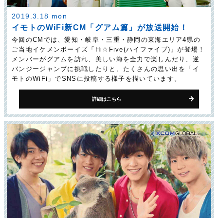
2019.3.18 mon
イモトのWiFi新CM「グアム篇」が放送開始！
今回のCMでは、愛知・岐阜・三重・静岡の東海エリア4県の
ご当地イケメンボーイズ「Hi☆Five(ハイファイブ)」が登場！
メンバーがグアムを訪れ、美しい海を全力で楽しんだり、逆
バンジージャンプに挑戦したりと、たくさんの思い出を「イ
モトのWiFi」でSNSに投稿する様子を描いています。
詳細はこちら