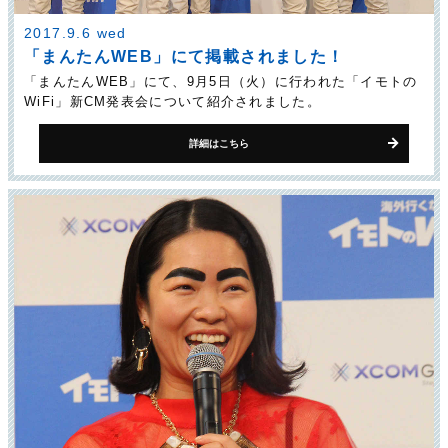
2017.9.6 wed
「まんたんWEB」にて掲載されました！
「まんたんWEB」にて、9月5日（火）に行われた「イモトの
WiFi」新CM発表会について紹介されました。
詳細はこちら