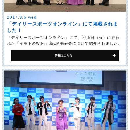
2017.9.6 wed
「デイリースポーツオンライン」にて掲載されま
した！
「デイリースポーツオンライン」にて、9月5日（火）に行わ
れた「イモトのWiFi」新CM発表会について紹介されました。
詳細はこちら