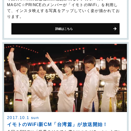
MAG!C☆PRINCEのメンバーが「イモトのWiFi」を利用し
て、インスタ映えする写真をアップしていく姿が描かれてお
ります。
詳細はこちら
2017.10.1 sun
イモトのWiFi新CM「台湾篇」が放送開始！