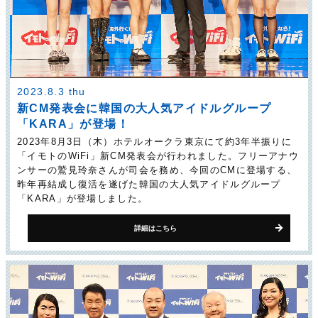
2023.8.3 thu
新CM発表会に韓国の大人気アイドルグループ
「KARA」が登場！
2023年8月3日（木）ホテルオークラ東京にて約3年半振りに
「イモトのWiFi」新CM発表会が行われました。フリーアナウ
ンサーの鷲見玲奈さんが司会を務め、今回のCMに登場する、
昨年再結成し復活を遂げた韓国の大人気アイドルグループ
「KARA」が登場しました。
詳細はこちら