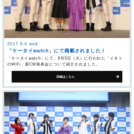
2017.9.6 wed
「ケータイwatch」にて掲載されました！
「ケータイwatch」にて、9月5日（火）に行われた「イモト
のWiFi」新CM発表会について紹介されました。
詳細はこちら