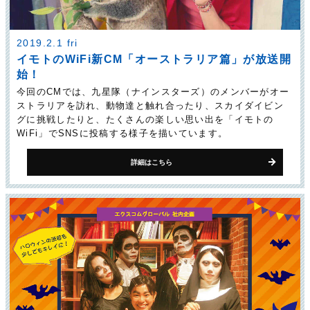
2019.2.1 fri
イモトのWiFi新CM「オーストラリア篇」が放送開
始！
今回のCMでは、九星隊（ナインスターズ）のメンバーがオー
ストラリアを訪れ、動物達と触れ合ったり、スカイダイビン
グに挑戦したりと、たくさんの楽しい思い出を「イモトの
WiFi」でSNSに投稿する様子を描いています。
詳細はこちら