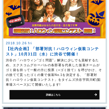
2018.10.26 fri
【社内企画】「部署対抗！ハロウィン仮装コンテ
スト」10月31日（水）に渋谷で開催！
渋谷の「ハロウィン”ゴミ問題”」解決に少しでも貢献するた
め、エクスコムグローバルの各部署を代表した仮装チームが
ゴミ袋を持って一般の方に投票（=ゴミ捨て）を呼びかけ、そ
の捨てて貰ったゴミの量で仮装No.1を決定する、「部署対
抗！ハロウィン仮装コンテスト」をタイムズ渋谷宇田川町(駐
車場スペース)にて開催いたします!
詳細はこちら