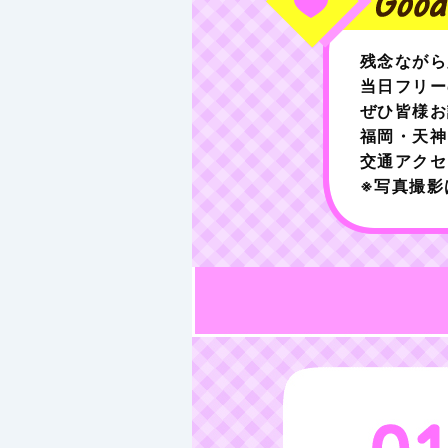
残念ながら
当日フリー
ぜひ皆様お
福岡・天神
交通アク
※写真撮影