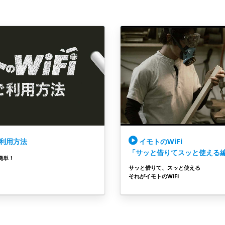
ご利用方法
イモトのWiFi
「サッと借りてスッと使える
簡単！
サッと借りて、スッと使える
それがイモトのWiFi