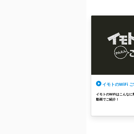
イモトのWiFi 
イモトのWiFiはこんなに
動画でご紹介！