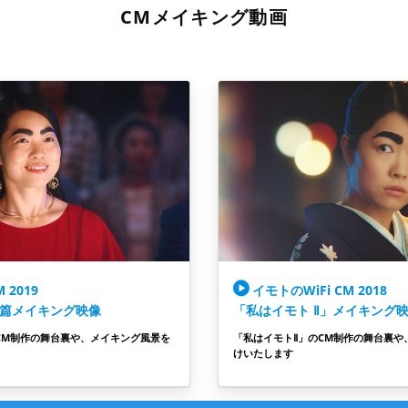
CMメイキング動画
 2019
イモトのWiFi CM 2018
篇メイキング映像
「私はイモト Ⅱ」メイキング
CM制作の舞台裏や、メイキング風景を
「私はイモトⅡ」のCM制作の舞台裏や
けいたします