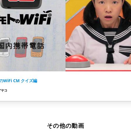
WiFi CM クイズ編
アヤコ
その他の動画