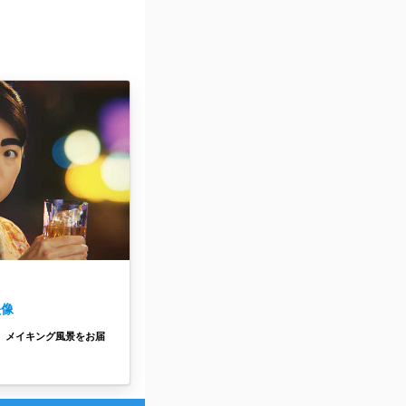
映像
、メイキング風景をお届