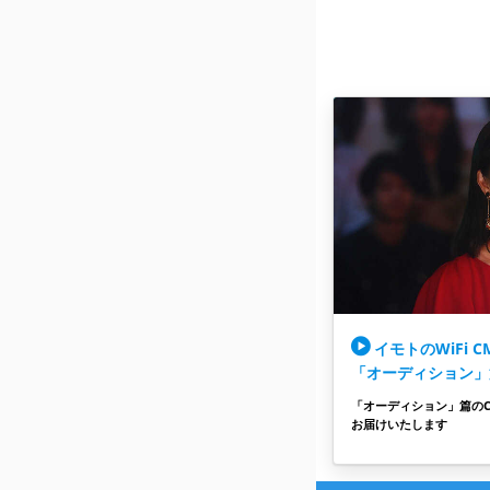
イモトのWiFi CM
「オーディション」
「オーディション」篇の
お届けいたします