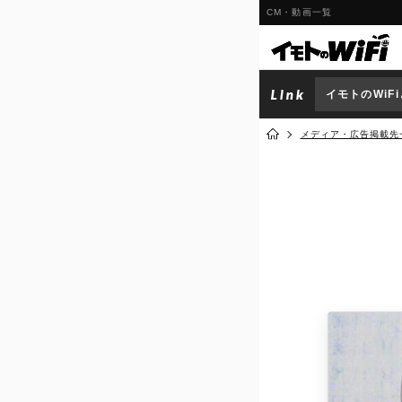
CM・動画一覧
イモトのWiF
メディア・広告掲載先