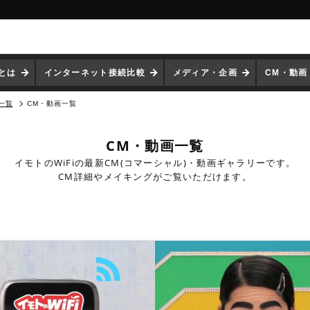
iとは
インターネット接続比較
メディア・企画
CM・動画
一覧
CM・動画一覧
CM・動画一覧
イモトのWiFiの最新CM(コマーシャル)・動画ギャラリーです。
CM詳細やメイキングがご覧いただけます。