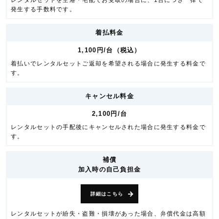
レンタルセットを空港・宅配でお受取の場合に、1台につき一律で
発生する手数料です。
着払料金
1,100円/台（税込）
着払いでレンタルセットご返却を希望される場合に発生する料金で
す。
キャンセル料金
2,100円/台
レンタルセットの手配後にキャンセルされた場合に発生する料金で
す。
補償
加入時の自己負担金
詳細はこちら
レンタルセットが紛失・盗難・損壊があった場合、弁償代金は高額