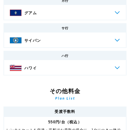
カ行
グアム
サ行
サイパン
ハ行
ハワイ
その他料金
Plan List
受渡手数料
550円/台（税込）