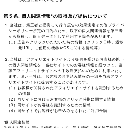
第５条. 個人関連情報*の取得及び提供について
１.当社は、第三者と提携して行う広告の効果測定その他プライバ
シーポリシー所定の目的のため、以下の個人関連情報を第三者
から取得し、個人データとして利用する場合があります。
（1）広告をクリックいただいた時の情報（クリック日時、遷移
元URL、ご使用の機器やOSに関する情報等）
２.当社は、アフィリエイトサイトより提供を受けたお客様の以下
の個人関連情報を、当社サイトでのお客様情報と紐づけて、当
該アフィリエイトサイトへの手数料支払いのために利用いたし
ます。また当社は、お客様のお申込み情報の一部を当該アフィ
リエイトサイトに提供することがあります。
（1）お客様が閲覧されたアフィリエイトサイトを識別するため
の情報
（2）同サイトにおけるお客様のクリック時期に関する情報
（3）同サイトがお客様を識別するための情報
（4）同サイトでお客様がお申込みをされたご利用金額
*個人関連情報
生存する個人に関する情報であって、個人情報、仮名加工情報及