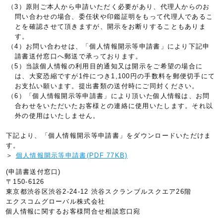
（3）原則ご本人から申請いただく必要があり、代理人からのお
問い合わせの場合、委任状や印鑑証明をもって代理人であるこ
とを確認させて頂きますが、開示をお断りすることもありま
す。
（4）お問い合わせは、「個人情報開示等申請書」により下記申
請書送付窓口へ郵送で承っております。
（5）当該個人情報の利用目的通知又は開示をご希望の場合に
は、大変恐縮ですが1件につき1,100円の手数料を郵便切手にて
お支払い願います。提出書類の送付時にご同封ください。
（6）「個人情報開示等申請書」により頂いた個人情報は、お問
合わせをいただいたお客様との連絡に使用いたします。それ以
外の使用はいたしません。
下記より、「個人情報開示等申請書」をダウンロードいただけま
す。
＞
個人情報開示等申請書(PDF 77KB)
(申請書送付窓口)
〒150-6126
東京都渋谷区渋谷2-24-12 渋谷スクランブルスクエア26階
エクスコムグローバル株式会社
個人情報に関するお客様問合せ相談窓口宛