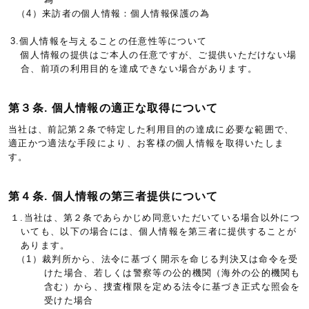
（4）来訪者の個人情報：個人情報保護の為
3.個人情報を与えることの任意性等について
個人情報の提供はご本人の任意ですが、ご提供いただけない場
合、前項の利用目的を達成できない場合があります。
第３条. 個人情報の適正な取得について
当社は、前記第２条で特定した利用目的の達成に必要な範囲で、
適正かつ適法な手段により、お客様の個人情報を取得いたしま
す。
第４条. 個人情報の第三者提供について
１.当社は、第２条であらかじめ同意いただいている場合以外につ
いても、以下の場合には、個人情報を第三者に提供することが
あります。
（1）裁判所から、法令に基づく開示を命じる判決又は命令を受
けた場合、若しくは警察等の公的機関（海外の公的機関も
含む）から、捜査権限を定める法令に基づき正式な照会を
受けた場合