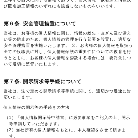
び匿名加工情報のいずれにも該当しないものをいいます。
第６条. 安全管理措置について
当社は、お客様の個人情報に関し、情報の紛失・改ざん及び漏え
い等の防止のため、個人情報の管理を行う部署を設置し、適切な
安全管理措置を実施いたします。 又、お客様の個人情報を取扱う
全ての役職員に対し、個人情報保護の重要性についての教育を行
うとともに、お客様の個人情報を委託する場合には、委託先につ
いて適切に監督いたします。
第７条. 開示請求等手続について
当社は、法で定める開示請求等手続に関して、適切かつ迅速に対
応いたします。
個人情報の開示等の手続きの方法
（1）「個人情報開示等申請書」に必要事項をご記入の上、開示
等申請していただきます。
（2）当社所有の個人情報をもとに、本人確認をさせて頂きま
す。