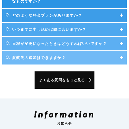
なものですか？
どのような料金プランがありますか？
いつまでに申し込めば間に合いますか？
日程が変更になったときはどうすればいいですか？
渡航先の追加はできますか？
よくある質問をもっと見る
Information
お知らせ