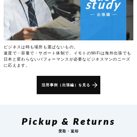
ビジネスは時も場所も選ばないもの。
速度で・容量で・サポート体制で、イモトのWiFiは海外出張でも
日本と変わらないパフォーマンスが必要なビジネスマンのニーズ
に応えます。
活用事例（出張編）を見る
Pickup & Returns
受取・返却