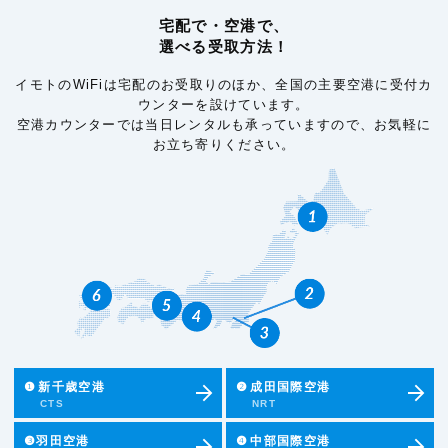
宅配で・空港で、
選べる受取方法！
イモトのWiFiは宅配のお受取りのほか、全国の主要空港に受付カ
ウンターを設けています。
空港カウンターでは当日レンタルも承っていますので、お気軽に
お立ち寄りください。
❶
新千歳空港
❷
成田国際空港
CTS
NRT
❸羽田空港
❹
中部国際空港