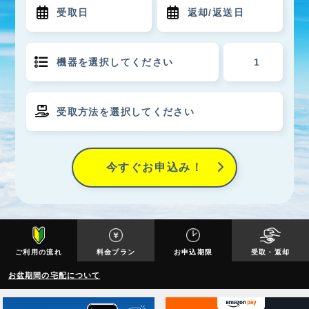
今すぐお申込み！
ご利用の流れ
料金プラン
お申込期限
受取・返却
お盆期間の宅配について