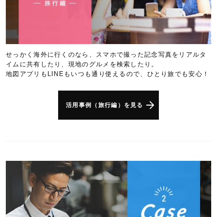
せっかく海外に行くのなら、スマホで撮った記念写真をリアルタ
イムに共有したり、現地のグルメを検索したり。
地図アプリもLINEもいつも通り使えるので、ひとり旅でも安心！
活用事例（旅行編）を見る