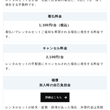
レンタルセットを空港・宅配でお受取の場合に、1台につき一律で
発生する手数料です。
着払料金
1,100円/台（税込）
着払いでレンタルセットご返却を希望される場合に発生する料金で
す。
キャンセル料金
2,100円/台
レンタルセットの手配後にキャンセルされた場合に発生する料金で
す。
補償
加入時の自己負担金
詳細はこちら
レンタルセットが紛失・盗難・損壊があった場合、弁償代金は高額