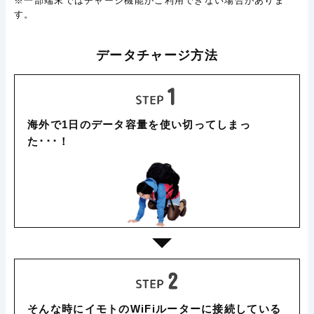
※一部端末ではチャージ機能がご利用できない場合がありま
す。
データチャージ方法
海外で1日のデータ容量を使い切ってしまっ
た･･･！
そんな時にイモトのWiFiルーターに接続している