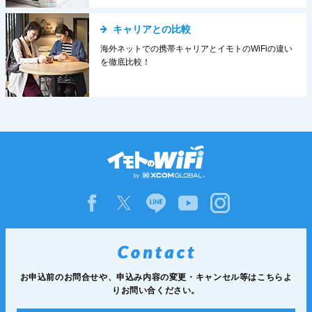
キャリアとの比較
海外ネットでの携帯キャリアとイモトのWiFiの違い
を徹底比較！
お申込前のお問合せや、申込み内容の変更・
キャンセル等は
こちらよ
りお問い合ください。