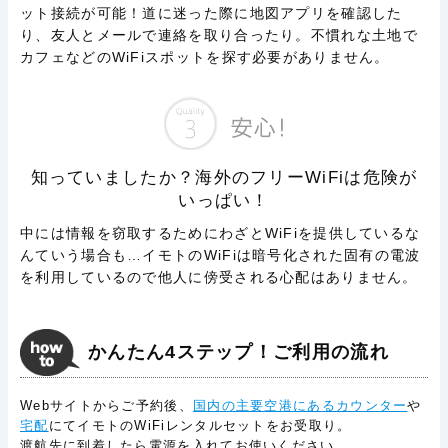
ット接続が可能！道に迷った際に地図アプリを確認した
り、友人とメールで連絡を取り合ったり。
不慣れな土地で
カフェなどのWiFiスポットを探す必要がありません。
知っていましたか？海外のフリーWiFiは危険が
いっぱい！
中には情報を窃取するためにわざとWiFiを提供しているな
んていう場合も…
イモトのWiFiは暗号化された固有の電波
を利用しているので他人に傍受される心配はありません。
かんたん4ステップ！ご利用の流れ
Webサイトからご予約後、
国内の主要空港にあるカウンター
や
宅配
にてイモトのWiFiレンタルセットをお受取り。
渡航先に到着したら電源を入れてお使いください。