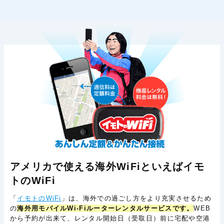
アメリカで使える海外WiFiといえばイモ
トのWiFi
「
イモトのWiFi
」は、海外での過ごし方をより充実させるため
の
海外用モバイルWi-Fiルーターレンタルサービスです。
WEB
から予約が出来て、レンタル開始日（受取日）前に宅配や空港