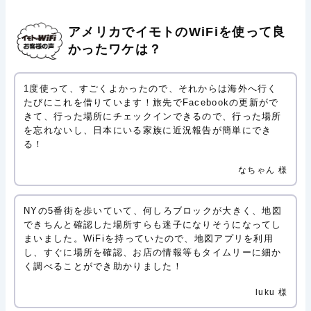
アメリカでイモトのWiFiを使って良
かったワケは？
1度使って、すごくよかったので、それからは海外へ行く
たびにこれを借りています！旅先でFacebookの更新がで
きて、行った場所にチェックインできるので、行った場所
を忘れないし、日本にいる家族に近況報告が簡単にでき
る！
なちゃん 様
NYの5番街を歩いていて、何しろブロックが大きく、地図
できちんと確認した場所すらも迷子になりそうになってし
まいました。WiFiを持っていたので、地図アプリを利用
し、すぐに場所を確認、お店の情報等もタイムリーに細か
く調べることができ助かりました！
luku 様