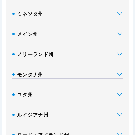
ミネソタ州
メイン州
メリーランド州
モンタナ州
ユタ州
ルイジアナ州