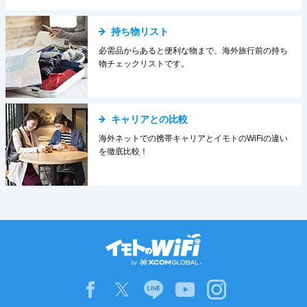
持ち物リスト
必需品からあると便利な物まで、海外旅行前の持ち
物チェックリストです。
キャリアとの比較
海外ネットでの携帯キャリアとイモトのWiFiの違い
を徹底比較！