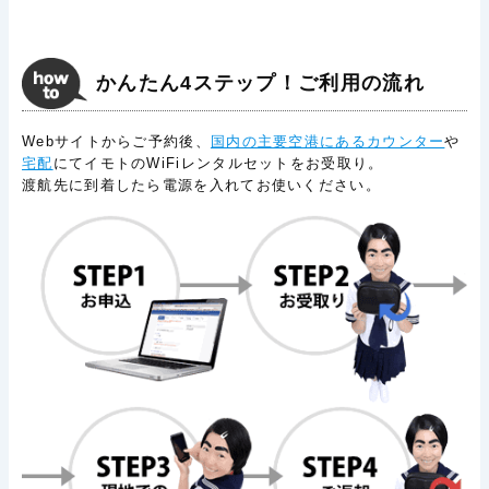
かんたん4ステップ！ご利用の流れ
Webサイトからご予約後、
国内の主要空港にあるカウンター
や
宅配
にてイモトのWiFiレンタルセットをお受取り。
渡航先に到着したら電源を入れてお使いください。