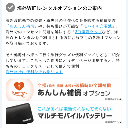
海外WiFiレンタルオプションのご案内
海外渡航先での盗難・紛失時の弁償代金を免除する補償制度
「
あんしん補償
」や、持ち運びが可能な「
モバイル充電池
」、
海外でのコンセント問題を解決する「
3口電源タップ
など、海
外WiFiレンタルをご利用される方にお役立ちの各種オプション
を取り揃えております。
その他海外へ持って行く旅行グッズや便利グッズなどもご紹介
しています。こちらもご参考にどうぞ！ページ印刷すると、持
ちものチェックリストとして使えて便利！
海外旅行に便利な持ち物リスト