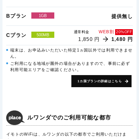
Bプラン
1GB
提供無し
WEB割
通常料金
20%OFF
Cプラン
500MB
1,850 円
1,480 円
端末は、お申込みいただいた特定1ヵ国以外では利用できませ
ん。
ご利用になる地域が圏外の場合がありますので、事前に必ず
利用可能エリアをご確認ください。
1カ国プランの詳細はこちら
ルワンダでのご利用可能な都市
イモトのWiFiは、ルワンダの以下の都市でご利用いただけま