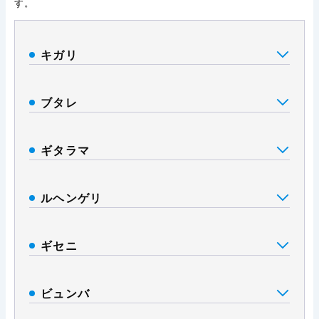
す。
キガリ
ブタレ
ギタラマ
ルヘンゲリ
ギセニ
ビュンバ