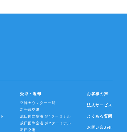
受取・返却
お客様の声
空港カウンター一覧
法人サービス
新千歳空港
よくある質問
スト
成田国際空港 第1ターミナル
成田国際空港 第2ターミナル
お問い合わせ
羽田空港