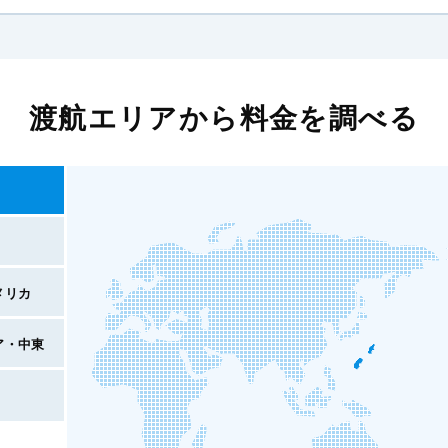
渡航エリアから料金を調べる
メリカ
ア・中東