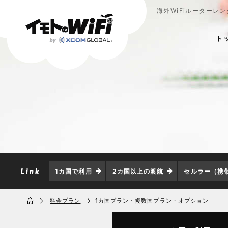
海外WiFiルーターレ
ト
1カ国で利用
2カ国以上の渡航
セルラー（携
料金プラン
1カ国プラン・複数国プラン・オプション