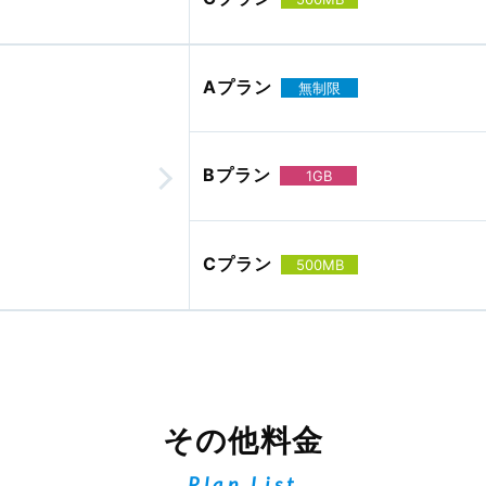
Aプラン
無制限
Bプラン
1GB
Cプラン
500MB
その他料金
Plan List