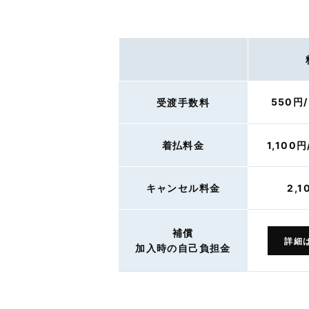
550円
受渡手数料
着払料金
1,100
キャンセル料金
2,1
補償
詳細
加入時の自己負担金