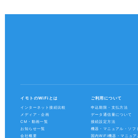
イモトのWiFiとは
ご利用について
インターネット接続比較
申込期限・支払方法
メディア・企画
データ通信量について
CM・動画一覧
接続設定方法
お知らせ一覧
機器・マニュアル・ソフ
会社概要
国内WiFi機器・マニュア