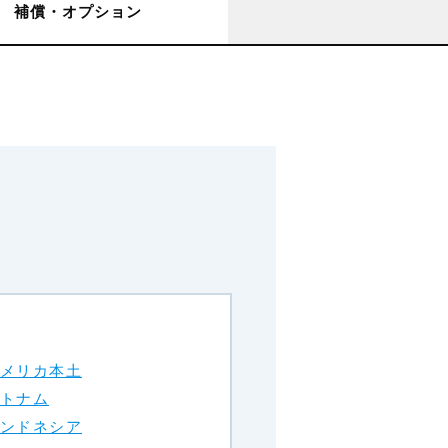
補償・オプション
メリカ本土
トナム
ンドネシア