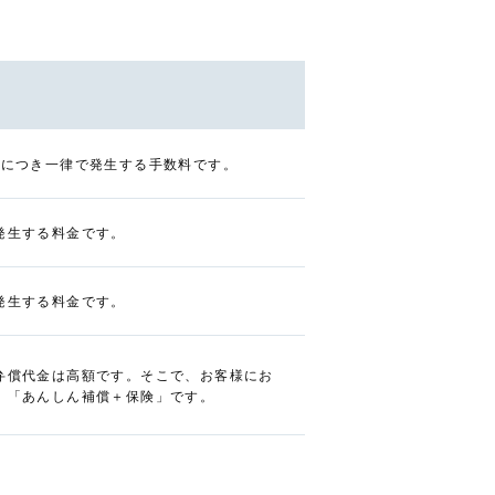
台につき一律で発生する手数料です。
発生する料金です。
発生する料金です。
弁償代金は高額です。そこで、お客様にお
、「あんしん補償＋保険」です。