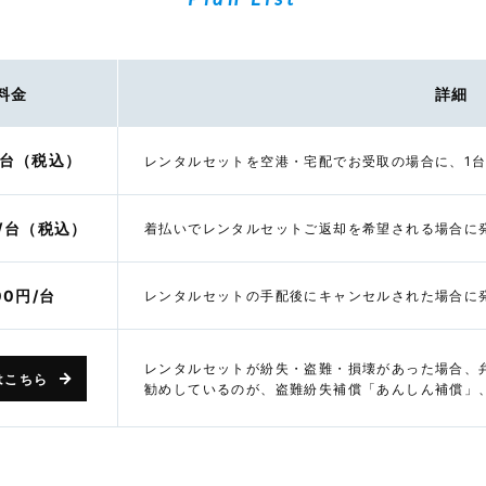
料金
詳細
/台（税込）
レンタルセットを空港・宅配でお受取の場合に、1
円/台（税込）
着払いでレンタルセットご返却を希望される場合に
00円/台
レンタルセットの手配後にキャンセルされた場合に
レンタルセットが紛失・盗難・損壊があった場合、
はこちら
勧めしているのが、盗難紛失補償「あんしん補償」