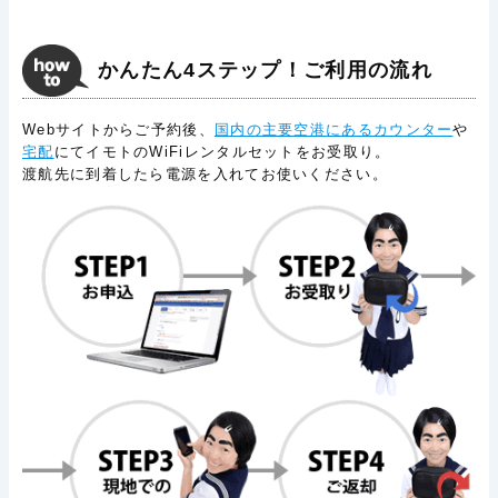
かんたん4ステップ！ご利用の流れ
Webサイトからご予約後、
国内の主要空港にあるカウンター
や
宅配
にてイモトのWiFiレンタルセットをお受取り。
渡航先に到着したら電源を入れてお使いください。