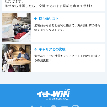
ただけます。
海外から帰国したら、空港でそのまま返却も出来て便利！
持ち物リスト
必需品からあると便利な物まで、海外旅行前の持ち
物チェックリストです。
キャリアとの比較
海外ネットでの携帯キャリアとイモトのWiFiの違い
を徹底比較！