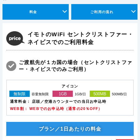
料金
ご利用の流れ
イモトのWiFi セントクリストファー・
ネイビスでのご利用料金
ご渡航先が１カ国の場合（セントクリストファ
ー・ネイビスでのみご利用）
アイコン
無制限
1GB
500MB
容量無制限
1GB/日
500MB/日
通常料金：
店頭／空港カウンターでの当日お申込時
WEB割： WEBでのお申込時（通常の20％OFF）
プラン／1日あたりの料金