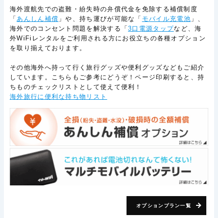
海外渡航先での盗難・紛失時の弁償代金を免除する補償制度
「
あんしん補償
」や、持ち運びが可能な「
モバイル充電池
」、
海外でのコンセント問題を解決する「
3口電源タップ
など、海
外WiFiレンタルをご利用される方にお役立ちの各種オプション
を取り揃えております。
その他海外へ持って行く旅行グッズや便利グッズなどもご紹介
しています。こちらもご参考にどうぞ！ページ印刷すると、持
ちものチェックリストとして使えて便利！
海外旅行に便利な持ち物リスト
オプションプラン一覧