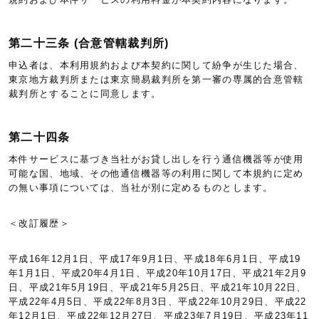
第二十三条 (合意管轄裁判所)
申込者は、本利用規約および本契約に関して紛争が生じた場合、
東京地方裁判所または東京簡易裁判所を第一審の専属的合意管轄
裁判所とすることに同意します。
第二十四条
本件サービスに基づき当社がお貸し出しを行う通信機器等が使用
可能な国、地域、その他通信機器等の利用に関して本規約に定め
の無い事項については、当社が別に定めるものとします。
＜改訂履歴＞
平成16年12月1日、平成17年9月1日、平成18年6月1日、平成19
年1月1日、平成20年4月1日、平成20年10月17日、平成21年2月9
日、平成21年5月19日、平成21年5月25日、平成21年10月22日、
平成22年4月5日、平成22年8月3日、平成22年10月29日、平成22
年12月1日、平成22年12月27日、平成23年7月19日、平成23年11