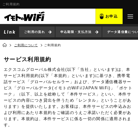
ご利用規約
お申込
ご利用の流れ
申込期限・支払方法
データ通信量につ
ご利用について
ご利用規約
サービス利用規約
エクスコムグローバル株式会社(以下「当社」といいます)は、本
サービス利用規約(以下「本規約」といいます)に基づき、携帯電
話サービス「グローバルセルラー」および、データ通信機器サー
ビス「グローバルデータ(イモトのWiFi/JAPAN WiFi)」「ポケト
ーク」（以下、以上を総称して「本件サービス」といい、本件サ
ービスの内容につき貸出を伴うため「レンタル」ということがあ
ります）を提供いたします。お客様は、本件サービスの申込みお
よび利用にあたり本規約をご確認のうえご承諾いただく必要があ
ります。本規約は、本件サービスに係る一切の関係に適用されま
す。