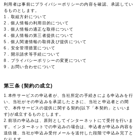
利用者は事前にプライバシーポリシーの内容を確認、承認してい
るものとします。
1．取組方針について
2．個人情報の利用目的について
3．個人情報の適正な取得について
4．個人情報の第三者提供について
5．個人関連情報の取得及び提供について
6．安全管理措置について
7．開示請求等手続について
8．プライバシーポリシーの変更について
9．お問い合わせについて
第三条 (契約の成立)
1.本件サービスの申込者が、当社所定の手続きによる申込みを行
い、当社がその申込みを承諾したときに、当社と申込者との間
で、本件サービスの提供に関する契約(以下「本契約」といいま
す)が成立するものとします。
2.前項の申込みは、原則としてインターネットにて受付を行いま
す。インターネットでの申込みの場合は、申込者が申込み内容を
送信後、当社が申込み受付メールを送付した段階で申込み完了と
なります。