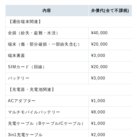
内容
弁償代(全て不課税)
【通信端末関連】
全損（紛失・盗難・水没）
¥40,000
端末（傷・部分破損・一部紛失含む）
¥20,000
端末裏蓋
¥3,000
SIMカード（回線）
¥20,000
バッテリー
¥3,000
【充電器・充電池関連】
ACアダプター
¥1,000
マルチモバイルバッテリー
¥8,000
充電ケーブル（Bケーブル/Cケーブル）
¥1,000
3in1充電ケーブル
¥2,000