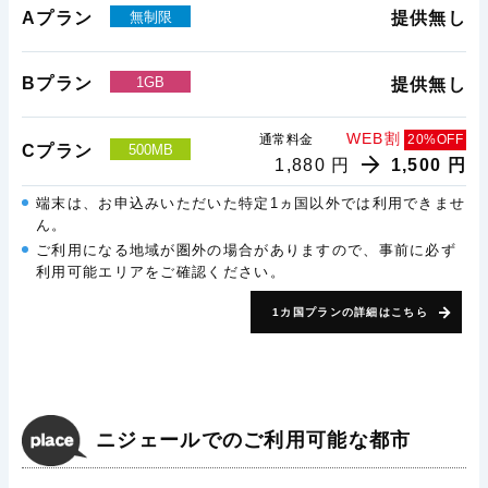
Aプラン
無制限
提供無し
Bプラン
1GB
提供無し
WEB割
通常料金
20%OFF
Cプラン
500MB
1,880 円
1,500 円
端末は、お申込みいただいた特定1ヵ国以外では利用できませ
ん。
ご利用になる地域が圏外の場合がありますので、事前に必ず
利用可能エリアをご確認ください。
1カ国プランの詳細はこちら
ニジェールでのご利用可能な都市