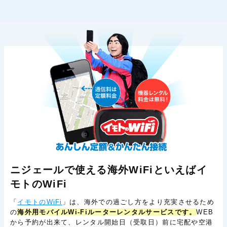
ニジェールで使える海外WiFiといえばイ
モトのWiFi
「
イモトのWiFi
」は、海外での過ごし方をより充実させるため
の
海外用モバイルWi-Fiルーターレンタルサービスです。
WEB
から予約が出来て、レンタル開始日（受取日）前に宅配や空港