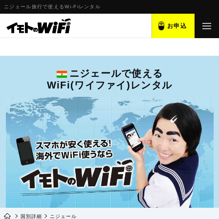
ニジェール旅行で使えるWi-Fiレンタル
お申込
ニジェールで使える
WiFi(ワイファイ)レンタル
国別詳細
ニジェール