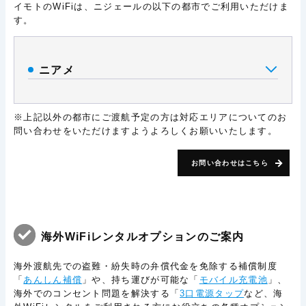
イモトのWiFiは、ニジェールの以下の都市でご利用いただけま
す。
ニアメ
※上記以外の都市にご渡航予定の方は対応エリアについてのお
問い合わせをいただけますようよろしくお願いいたします。
お問い合わせはこちら
海外WiFiレンタルオプションのご案内
海外渡航先での盗難・紛失時の弁償代金を免除する補償制度
「
あんしん補償
」や、持ち運びが可能な「
モバイル充電池
」、
海外でのコンセント問題を解決する「
3口電源タップ
など、海