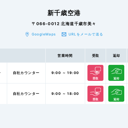
新千歳空港
〒066-0012 北海道千歳市美々
GoogleMaps
URLをメールで送る
営業時間
受取
返却
ー
自社カウンター
9:00 ～ 19:00
受取
返却
ー
自社カウンター
9:00 ～ 18:00
受取
返却