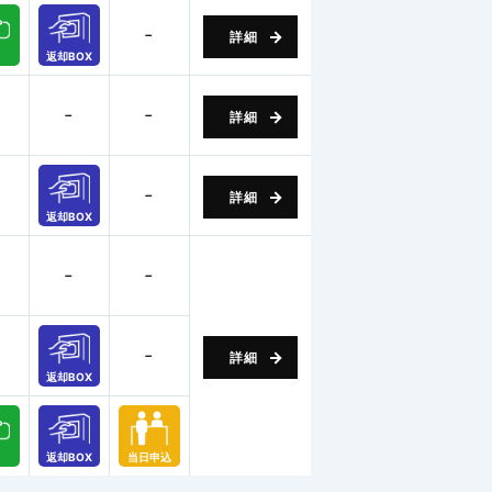
－
詳細
返却BOX
－
－
詳細
－
詳細
返却BOX
－
－
－
詳細
返却BOX
返却BOX
当日申込