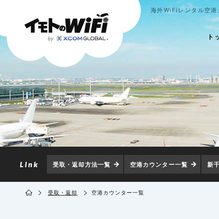
海外WiFiレンタル空
ト
受取・返却方法一覧
空港カウンター一覧
新
受取・返却
空港カウンター一覧