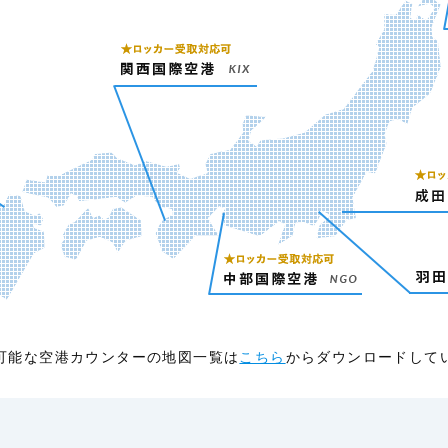
可能な空港カウンターの地図一覧は
こちら
からダウンロードして