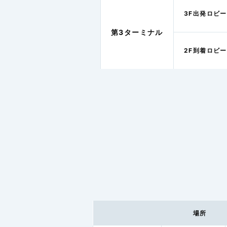
3F出発ロビー
第3ターミナル
2F到着ロビー
場所