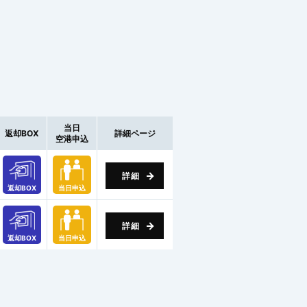
当日
返却BOX
詳細ページ
空港申込
詳細
返却BOX
当日申込
詳細
返却BOX
当日申込