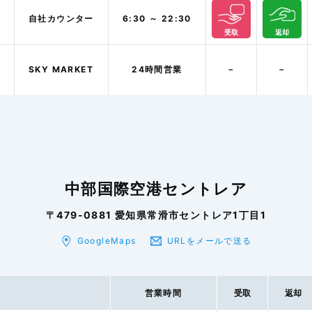
自社カウンター
6:30 ～ 22:30
受取
返却
SKY MARKET
24時間営業
－
－
中部国際空港セントレア
〒479-0881 愛知県常滑市セントレア1丁目1
GoogleMaps
URLをメールで送る
営業時間
受取
返却