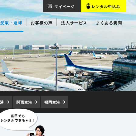
マイページ
レンタル申込み
受取・返却
お客様の声
法人サービス
よくある質問
空港
関西空港
福岡空港