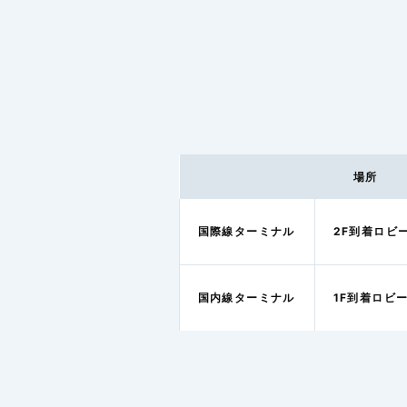
場所
国際線ターミナル
2F到着ロビ
国内線ターミナル
1F到着ロビ