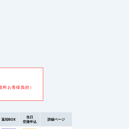
送料お客様負担）
当日
返却BOX
詳細ページ
空港申込