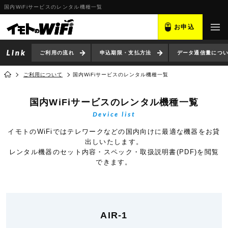
国内WiFiサービスのレンタル機種一覧
お申込
ご利用の流れ
申込期限・支払方法
データ通信量につ
ご利用について
国内WiFiサービスのレンタル機種一覧
国内WiFiサービスのレンタル機種一覧
Device list
イモトのWiFiではテレワークなどの国内向けに最適な機器をお貸
出しいたします。
レンタル機器のセット内容・スペック・取扱説明書(PDF)を閲覧
できます。
AIR-1