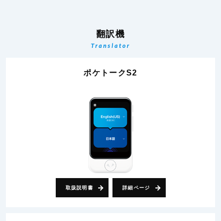
翻訳機
Translator
ポケトークS2
取扱説明書
詳細ページ