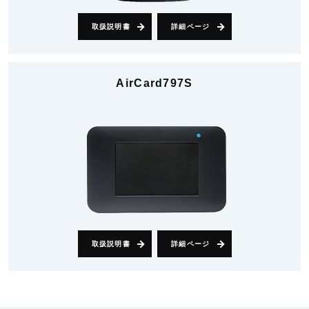
取扱説明書
詳細ページ
AirCard797S
取扱説明書
詳細ページ