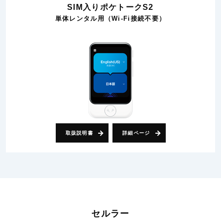
SIM入りポケトークS2
単体レンタル用（Wi-Fi接続不要）
取扱説明書
詳細ページ
セルラー