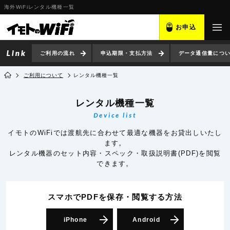
海外WiFiレンタル機種一覧
お申込
ご利用の流れ
申込期限・支払方法
データ通信量につ
ご利用について
レンタル機種一覧
レンタル機種一覧
Device list
イモトのWiFiでは渡航先に合わせて最適な機器をお貸出しいたし
ます。
レンタル機器のセット内容・スペック・取扱説明書(PDF)を閲覧
できます。
スマホでPDFを保存・閲覧
する方法
iPhone
Android