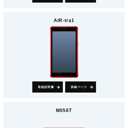
AIR-tra1
取扱説明書
詳細ページ
M056T