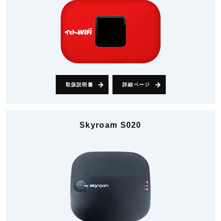
取扱説明書
詳細ページ
Skyroam S020