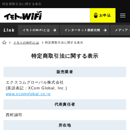
特定商取引法に関する表示
お申込
イモトのWiFiとは
インターネット接続比較
メディア
イモトのWiFiとは
特定商取引法に関する表示
特定商取引法に関する表示
販売業者
エクスコムグローバル株式会社
(英語表記：XCom Global, Inc.)
www.xcomglobal.co.jp
代表責任者
西村誠司
所在地