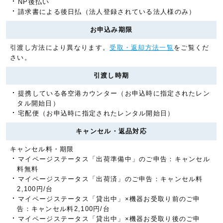
NP後払い
請求書による後日払（法人登録されている法人様のみ）
お申込み期限
引渡し方法により異なります。
受取・返却方法一覧
をご覧くだ
さい。
引渡し時期
提携している各空港カウンター（お申込時に指定されたレン
タル開始日）
宅配便（お申込時に指定されたレンタル開始日）
キャンセル・返品対応
キャンセル料・期限
マイページステータス「出荷準備中」のご申告：キャンセル
料無料
マイページステータス「出荷済」のご申告：キャンセル料
2,100円/台
マイページステータス「貸出中」×機器お受取り前のご申
告：キャンセル料2,100円/台
マイページステータス「貸出中」×機器お受取り後のご申