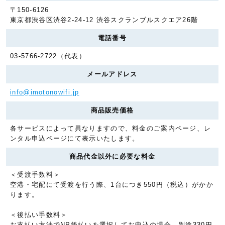
〒150-6126
東京都渋谷区渋谷2-24-12 渋谷スクランブルスクエア26階
電話番号
03-5766-2722（代表）
メールアドレス
info@imotonowifi.jp
商品販売価格
各サービスによって異なりますので、料金のご案内ページ、レ
ンタル申込ページにて表示いたします。
商品代金以外に必要な料金
＜受渡手数料＞
空港・宅配にて受渡を行う際、1台につき550円（税込）がかか
ります。
＜後払い手数料＞
お支払い方法でNP後払いを選択してお申込の場合、別途330円