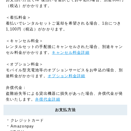
（税込）がかかります。
＜着払料金＞
着払いでレンタルセットご返却を希望される場合、1台につき
1,100円（税込）がかかります。
＜キャンセル料金＞
レンタルセットの手配後にキャンセルされた場合、別途キャン
セル料金がかかります。
キャンセル料金詳細
＜オプション料金＞
モバイル型充電池等のオプションサービスをお申込の場合、別
途料金がかかります。
オプション料金詳細
弁償代金：
盗難紛失等による貸出機器に損失があった場合、弁償代金が発
生いたします。
弁償代金詳細
お支払方法
クレジットカード
Amazonpay