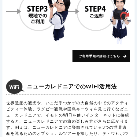
ご利用手順の詳細はこちら
ニューカレドニアでのWiFi活用法
世界遺産の観光や、いまだ手つかずの大自然の中でのアクティ
ビティー体験、ラグビー観戦や国鳥キーウィを見に行くなどニ
ューカレドニアで、イモトのWiFiを使いインターネットに接続
すると、ニューカレドニアでの旅の楽しみ方がさらに広がりま
す。例えば、ニューカレドニアに登録されている3つの世界遺
産を巡るためのオプショナルツアーを探したり、テ・ワヒポウ