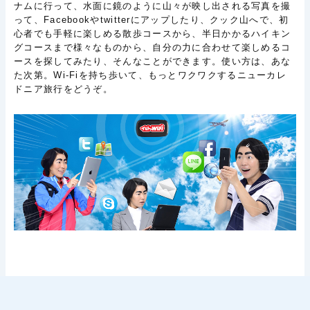
ナムに行って、水面に鏡のように山々が映し出される写真を撮
って、Facebookやtwitterにアップしたり、クック山へで、初
心者でも手軽に楽しめる散歩コースから、半日かかるハイキン
グコースまで様々なものから、自分の力に合わせて楽しめるコ
ースを探してみたり、そんなことができます。使い方は、あな
た次第。Wi-Fiを持ち歩いて、もっとワクワクするニューカレ
ドニア旅行をどうぞ。