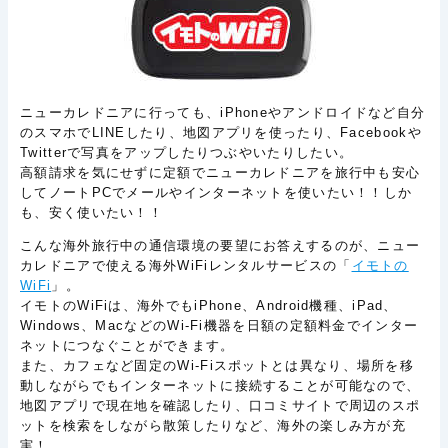
ニューカレドニアに行っても、iPhoneやアンドロイドなど自分
のスマホでLINEしたり、地図アプリを使ったり、Facebookや
Twitterで写真をアップしたりつぶやいたりしたい。
高額請求を気にせずに定額でニューカレドニアを旅行中も安心
してノートPCでメールやインターネットを使いたい！！しか
も、安く使いたい！！
こんな海外旅行中の通信環境の要望にお答えするのが、ニュー
カレドニアで使える海外WiFiレンタルサービスの「
イモトの
WiFi
」。
イモトのWiFiは、海外でもiPhone、Android機種、iPad、
Windows、MacなどのWi-Fi機器を日額の定額料金でインター
ネットにつなぐことができます。
また、カフェなど固定のWi-Fiスポットとは異なり、場所を移
動しながらでもインターネットに接続することが可能なので、
地図アプリで現在地を確認したり、口コミサイトで周辺のスポ
ットを検索をしながら散策したりなど、海外の楽しみ方が充
実！