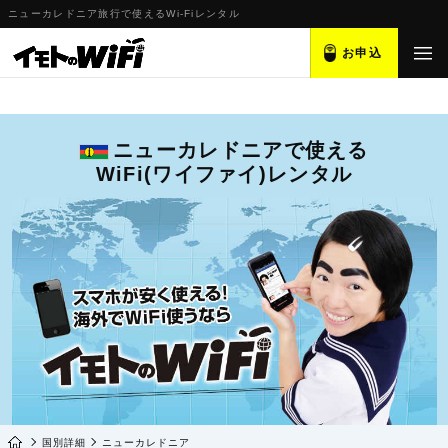
ニューカレドニア旅行で使えるWi-Fiレンタル
お申込
ニューカレドニアで使える
WiFi(ワイファイ)レンタル
国別詳細
ニューカレドニア