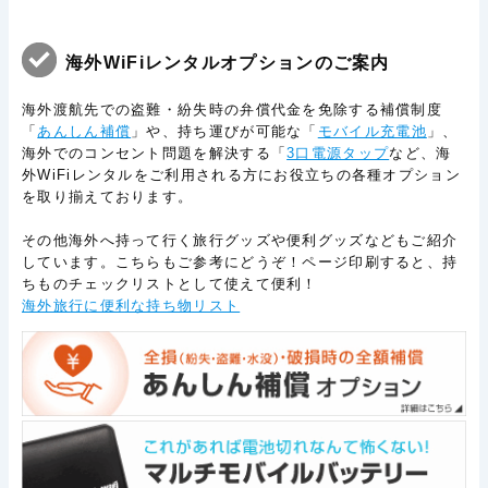
海外WiFiレンタルオプションのご案内
海外渡航先での盗難・紛失時の弁償代金を免除する補償制度
「
あんしん補償
」や、持ち運びが可能な「
モバイル充電池
」、
海外でのコンセント問題を解決する「
3口電源タップ
など、海
外WiFiレンタルをご利用される方にお役立ちの各種オプション
を取り揃えております。
その他海外へ持って行く旅行グッズや便利グッズなどもご紹介
しています。こちらもご参考にどうぞ！ページ印刷すると、持
ちものチェックリストとして使えて便利！
海外旅行に便利な持ち物リスト