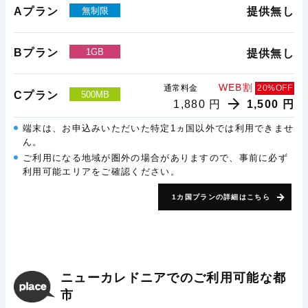
Aプラン
無制限
提供無し
Bプラン
1GB
提供無し
WEB割
通常料金
20%OFF
Cプラン
500MB
1,880 円
1,500 円
端末は、お申込みいただいた特定1ヵ国以外では利用できませ
ん。
ご利用になる地域が圏外の場合がありますので、事前に必ず
利用可能エリアをご確認ください。
1カ国プランの詳細はこちら
ニューカレドニアでのご利用可能な都
市