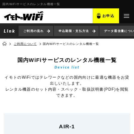
国内WiFiサービスのレンタル機種一覧
お申込
ご利用の流れ
申込期限・支払方法
データ通信量につ
ご利用について
国内WiFiサービスのレンタル機種一覧
国内WiFiサービスのレンタル機種一覧
Device list
イモトのWiFiではテレワークなどの国内向けに最適な機器をお貸
出しいたします。
レンタル機器のセット内容・スペック・取扱説明書(PDF)を閲覧
できます。
AIR-1