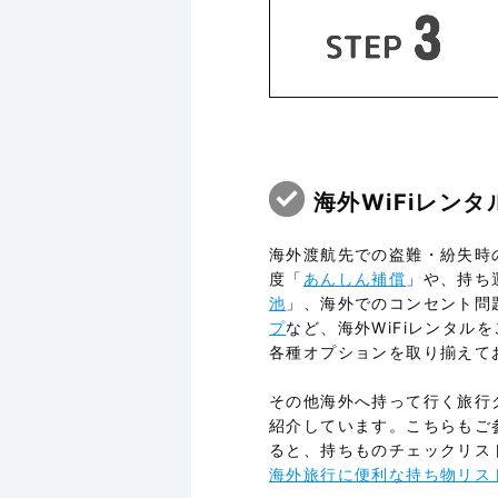
海外WiFiレン
海外渡航先での盗難・紛失時
度「
あんしん補償
」や、持ち
池
」、海外でのコンセント問
プ
など、海外WiFiレンタル
各種オプションを取り揃えて
その他海外へ持って行く旅行
紹介しています。こちらもご
ると、持ちものチェックリス
海外旅行に便利な持ち物リス