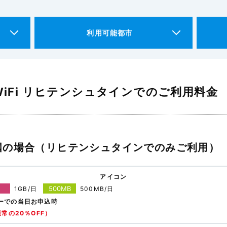
利用可能都市
iFi リヒテンシュタインでのご利用料金
国の場合（リヒテンシュタインでのみご利用）
アイコン
500MB
1GB/日
500MB/日
ーでの当日お申込時
常の20％OFF）