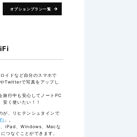
オプションプラン一覧
Fi
ドロイドなど自分のスマホで
やTwitterで写真をアップし
を旅行中も安心してノートPC
、安く使いたい！！
のが、リヒテンシュタインで
Fi
」。
、iPad、Windows、Macな
ットにつなぐことができます。