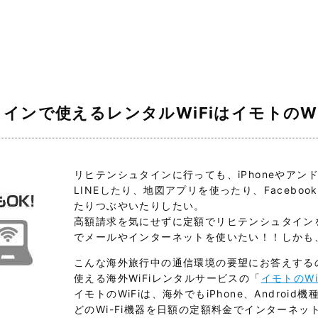
インで使えるレンタルWiFiはイモトのWi
リヒテンシュタインに行っても、iPhoneやアン
LINEしたり、地図アプリを使ったり、Facebook
たりつぶやいたりしたい。
高額請求を気にせずに定額でリヒテンシュタイン
でメールやインターネットを使いたい！！しかも
こんな海外旅行中の通信環境の要望にお答えする
使える海外WiFiレンタルサービスの「
イモトのWi
イモトのWiFiは、海外でもiPhone、Android機種
どのWi-Fi機器を日額の定額料金でインターネ