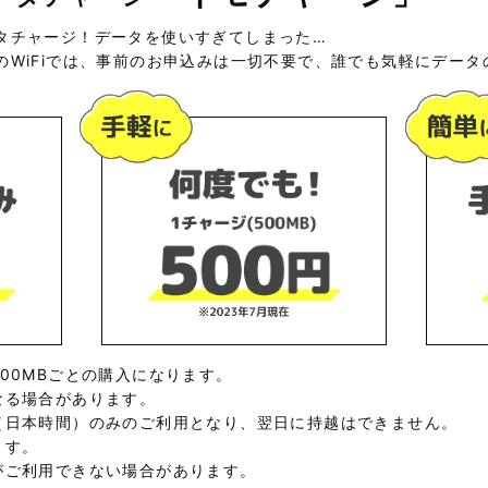
タチャージ！データを使いすぎてしまった…
のWiFiでは、事前のお申込みは一切不要で、誰でも気軽にデー
00MBごとの購入になります。
なる場合があります。
（日本時間）のみのご利用となり、翌日に持越はできません。
ます。
がご利用できない場合があります。