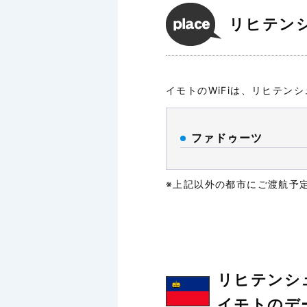
リヒテン
イモトのWiFiは、リヒテン
ファドゥーツ
※上記以外の都市にご渡航予
リヒテンシ
イモトのデ