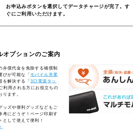
お申込みボタンを選択してデータチャージが完了。す
ぐにご利用いただけます。
タルオプションのご案内
の弁償代金を免除する補償制
運びが可能な「
モバイル充電
題を解決する「
3口電源タッ
をご利用される方にお役立ちの
おります。
グッズや便利グッズなどもご
参考にどうぞ！ページ印刷す
トとして使えて便利！
ト