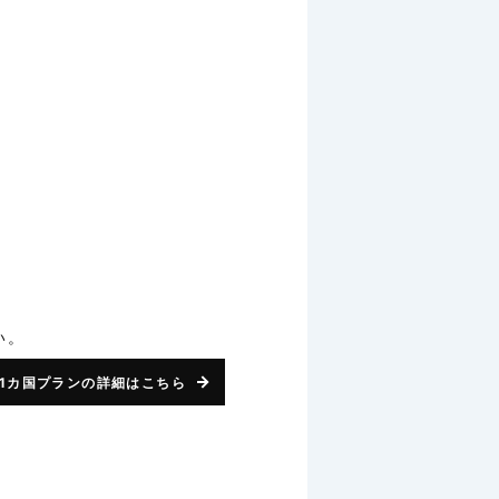
い。
1カ国プランの詳細はこちら