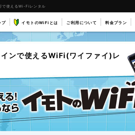
で使えるWi-Fiレンタル
ップ
イモトのWiFiとは
ご利用について
料金プラン
タインで使える
WiFi(ワイファイ)レ