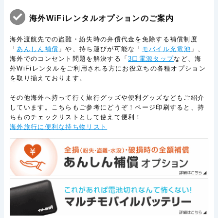
海外WiFiレンタルオプションのご案内
海外渡航先での盗難・紛失時の弁償代金を免除する補償制度
「
あんしん補償
」や、持ち運びが可能な「
モバイル充電池
」、
海外でのコンセント問題を解決する「
3口電源タップ
など、海
外WiFiレンタルをご利用される方にお役立ちの各種オプション
を取り揃えております。
その他海外へ持って行く旅行グッズや便利グッズなどもご紹介
しています。こちらもご参考にどうぞ！ページ印刷すると、持
ちものチェックリストとして使えて便利！
海外旅行に便利な持ち物リスト