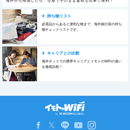
海外から帰国したら、空港でそのまま返却も出来て便利！
持ち物リスト
必需品からあると便利な物まで、海外旅行前の持ち
物チェックリストです。
キャリアとの比較
海外ネットでの携帯キャリアとイモトのWiFiの違い
を徹底比較！