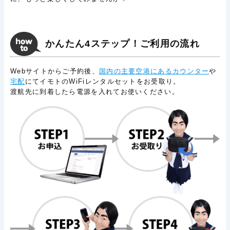
かんたん4ステップ！ご利用の流れ
Webサイトからご予約後、
国内の主要空港にあるカウンター
や
宅配
にてイモトのWiFiレンタルセットをお受取り。
渡航先に到着したら電源を入れてお使いください。