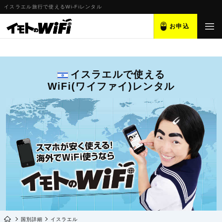
イスラエル旅行で使えるWi-Fiレンタル
お申込
イスラエルで使える
WiFi(ワイファイ)レンタル
国別詳細
イスラエル