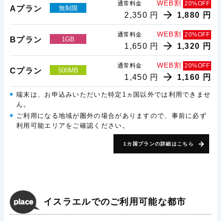
WEB割
通常料金
20%OFF
Aプラン
無制限
2,350 円
1,880 円
WEB割
通常料金
20%OFF
Bプラン
1GB
1,650 円
1,320 円
WEB割
通常料金
20%OFF
Cプラン
500MB
1,450 円
1,160 円
端末は、お申込みいただいた特定1ヵ国以外では利用できませ
ん。
ご利用になる地域が圏外の場合がありますので、事前に必ず
利用可能エリアをご確認ください。
1カ国プランの詳細はこちら
イスラエルでのご利用可能な都市