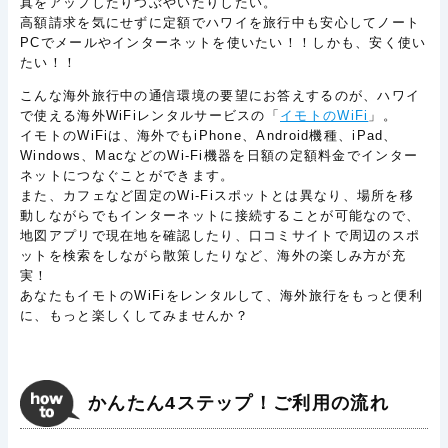
真をアップしたりつぶやいたりしたい。
高額請求を気にせずに定額でハワイを旅行中も安心してノート
PCでメールやインターネットを使いたい！！しかも、安く使い
たい！！
こんな海外旅行中の通信環境の要望にお答えするのが、ハワイ
で使える海外WiFiレンタルサービスの「
イモトのWiFi
」。
イモトのWiFiは、海外でもiPhone、Android機種、iPad、
Windows、MacなどのWi-Fi機器を日額の定額料金でインター
ネットにつなぐことができます。
また、カフェなど固定のWi-Fiスポットとは異なり、場所を移
動しながらでもインターネットに接続することが可能なので、
地図アプリで現在地を確認したり、口コミサイトで周辺のスポ
ットを検索をしながら散策したりなど、海外の楽しみ方が充
実！
あなたもイモトのWiFiをレンタルして、海外旅行をもっと便利
に、もっと楽しくしてみませんか？
かんたん4ステップ！ご利用の流れ