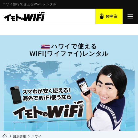
ハワイ旅行で使えるWi-Fiレンタル
お申込
ハワイで使える
WiFi(ワイファイ)レンタル
国別詳細
ハワイ