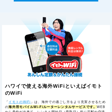
ハワイで使える海外WiFiといえばイモト
のWiFi
「
イモトのWiFi
」は、海外での過ごし方をより充実させるため
の
海外用モバイルWi-Fiルーターレンタルサービスです。
WEB
から予約が出来て、レンタル開始日（受取日）前に宅配や空港