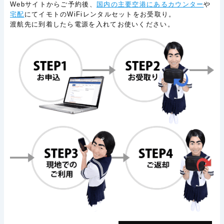
Webサイトからご予約後、
国内の主要空港にあるカウンター
や
宅配
にてイモトのWiFiレンタルセットをお受取り。
渡航先に到着したら電源を入れてお使いください。