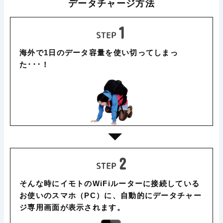
データチャージ方法
海外で1日のデータ容量を使い切ってしまっ
た･･･！
そんな時にイモトのWiFiルーターに接続している
お使いのスマホ（PC）に、自動的にデータチャー
ジ専用画面が表示されます。