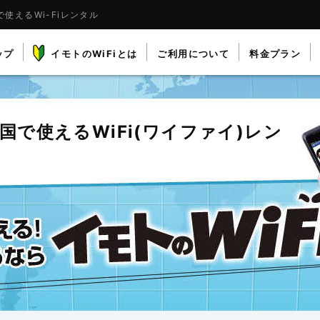
使えるWi-Fiレンタル
ップ
イモトのWiFiとは
ご利用について
料金プラン
国で使える
WiFi(ワイファイ)レン