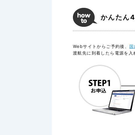
かんたん
Webサイトからご予約後、
国
渡航先に到着したら電源を入