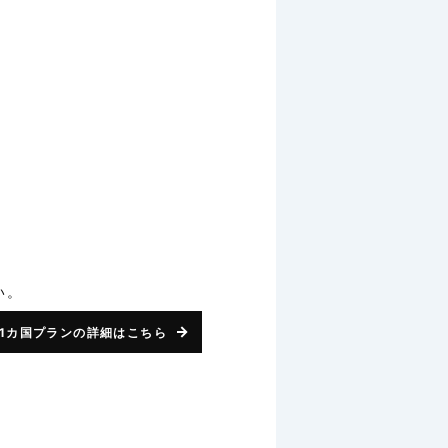
い。
1カ国プランの詳細はこちら