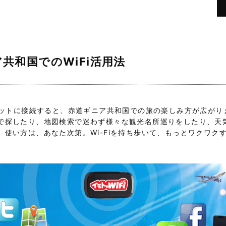
共和国でのWiFi活用法
ーネットに接続すると、赤道ギニア共和国での旅の楽しみ方が広が
で探したり、地図検索で迷わず様々な観光名所巡りをしたり、天
。使い方は、あなた次第。Wi-Fiを持ち歩いて、もっとワクワク