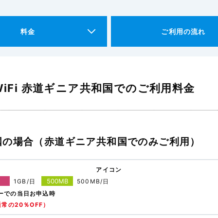
料金
ご利用の流れ
iFi 赤道ギニア共和国でのご利用料金
国の場合（赤道ギニア共和国でのみご利用）
アイコン
500MB
1GB/日
500MB/日
ーでの当日お申込時
常の20％OFF）