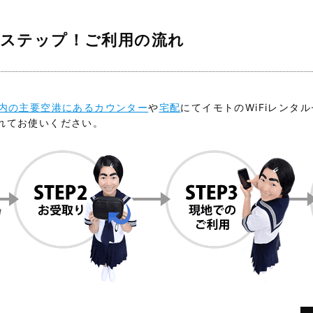
4ステップ！ご利用の流れ
内の主要空港にあるカウンター
や
宅配
にてイモトのWiFiレンタ
れてお使いください。