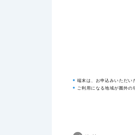
端末は、お申込みいただい
ご利用になる地域が圏外の