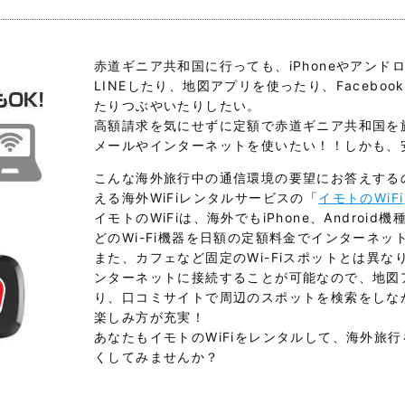
赤道ギニア共和国に行っても、iPhoneやアンド
LINEしたり、地図アプリを使ったり、Facebook
たりつぶやいたりしたい。
高額請求を気にせずに定額で赤道ギニア共和国を
メールやインターネットを使いたい！！しかも、
こんな海外旅行中の通信環境の要望にお答えする
える海外WiFiレンタルサービスの「
イモトのWiFi
イモトのWiFiは、海外でもiPhone、Android機種
どのWi-Fi機器を日額の定額料金でインターネ
また、カフェなど固定のWi-Fiスポットとは異
ンターネットに接続することが可能なので、地図
り、口コミサイトで周辺のスポットを検索をしな
楽しみ方が充実！
あなたもイモトのWiFiをレンタルして、海外旅
くしてみませんか？