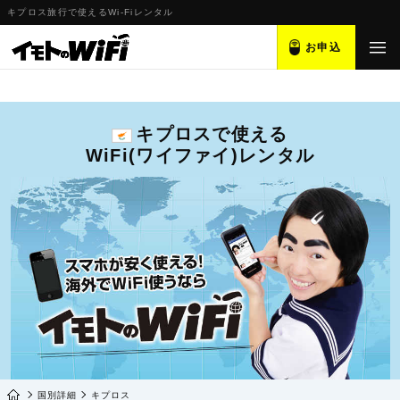
キプロス旅行で使えるWi-Fiレンタル
お申込
キプロスで使える
WiFi(ワイファイ)レンタル
国別詳細
キプロス