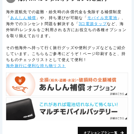
海外渡航先での盗難・紛失時の弁償代金を免除する補償制度
「
あんしん補償
」や、持ち運びが可能な「
モバイル充電池
」、
海外でのコンセント問題を解決する「
3口電源タップ
など、海
外WiFiレンタルをご利用される方にお役立ちの各種オプション
を取り揃えております。
その他海外へ持って行く旅行グッズや便利グッズなどもご紹介
しています。こちらもご参考にどうぞ！ページ印刷すると、持
ちものチェックリストとして使えて便利！
海外旅行に便利な持ち物リスト
オプションプラン一覧