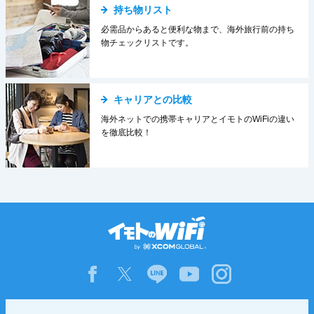
持ち物リスト
必需品からあると便利な物まで、海外旅行前の持ち
物チェックリストです。
キャリアとの比較
海外ネットでの携帯キャリアとイモトのWiFiの違い
を徹底比較！