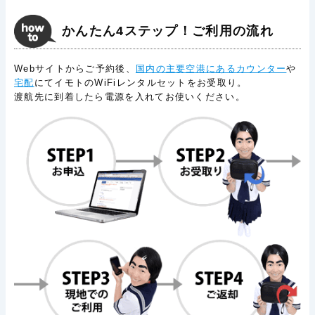
かんたん4ステップ！ご利用の流れ
Webサイトからご予約後、
国内の主要空港にあるカウンター
や
宅配
にてイモトのWiFiレンタルセットをお受取り。
渡航先に到着したら電源を入れてお使いください。