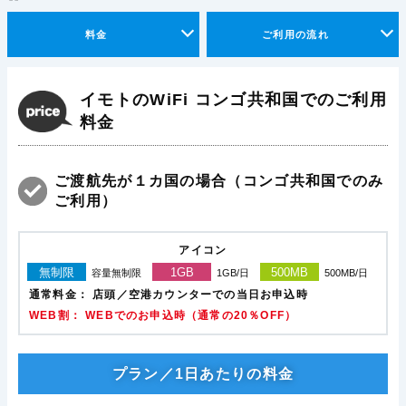
料金
ご利用の流れ
イモトのWiFi コンゴ共和国でのご利用
料金
ご渡航先が１カ国の場合（コンゴ共和国でのみ
ご利用）
アイコン
無制限
1GB
500MB
容量無制限
1GB/日
500MB/日
通常料金：
店頭／空港カウンターでの当日お申込時
WEB割： WEBでのお申込時（通常の20％OFF）
プラン／1日あたりの料金