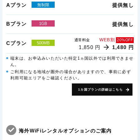
Aプラン
無制限
提供無し
Bプラン
1GB
提供無し
WEB割
通常料金
20%OFF
Cプラン
500MB
1,850 円
1,480 円
端末は、お申込みいただいた特定1ヵ国以外では利用できませ
ん。
ご利用になる地域が圏外の場合がありますので、事前に必ず
利用可能エリアをご確認ください。
1カ国プランの詳細はこちら
海外WiFiレンタルオプションのご案内