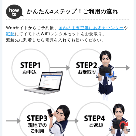
かんたん4ステップ！ご利用の流れ
Webサイトからご予約後、
国内の主要空港にあるカウンター
や
宅配
にてイモトのWiFiレンタルセットをお受取り。
渡航先に到着したら電源を入れてお使いください。