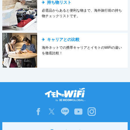
持ち物リスト
必需品からあると便利な物まで、海外旅行前の持ち
物チェックリストです。
キャリアとの比較
海外ネットでの携帯キャリアとイモトのWiFiの違い
を徹底比較！