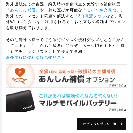
海外渡航先での盗難・紛失時の弁償代金を免除する補償制度
「
あんしん補償
」や、持ち運びが可能な「
モバイル充電池
」、
海外でのコンセント問題を解決する「
3口電源タップ
など、海
外WiFiレンタルをご利用される方にお役立ちの各種オプション
を取り揃えております。
その他海外へ持って行く旅行グッズや便利グッズなどもご紹介
しています。こちらもご参考にどうぞ！ページ印刷すると、持
ちものチェックリストとして使えて便利！
海外旅行に便利な持ち物リスト
オプションプラン一覧