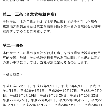
第二十三条 (合意管轄裁判所)
申込者は、本利用規約および本契約に関して紛争が生じた場合、
東京地方裁判所または東京簡易裁判所を第一審の専属的合意管轄
裁判所とすることに同意します。
第二十四条
本件サービスに基づき当社がお貸し出しを行う通信機器等が使用
可能な国、地域、その他通信機器等の利用に関して本規約に定め
の無い事項については、当社が別に定めるものとします。
＜改訂履歴＞
平成16年12月1日、平成17年9月1日、平成18年6月1日、平成19
年1月1日、平成20年4月1日、平成20年10月17日、平成21年2月9
日、平成21年5月19日、平成21年5月25日、平成21年10月22日、
平成22年4月5日、平成22年8月3日、平成22年10月29日、平成22
年12月1日、平成22年12月27日、平成23年7月19日、平成23年11