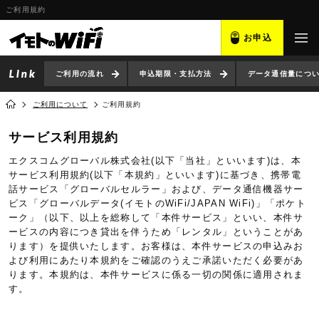
ご利用規約
お申込
ご利用の流れ
申込期限・支払方法
データ通信量につ
ご利用について
ご利用規約
サービス利用規約
エクスコムグローバル株式会社(以下「当社」といいます)は、本
サービス利用規約(以下「本規約」といいます)に基づき、携帯電
話サービス「グローバルセルラー」および、データ通信機器サー
ビス「グローバルデータ(イモトのWiFi/JAPAN WiFi)」「ポケト
ーク」（以下、以上を総称して「本件サービス」といい、本件サ
ービスの内容につき貸出を伴うため「レンタル」ということがあ
ります）を提供いたします。お客様は、本件サービスの申込みお
よび利用にあたり本規約をご確認のうえご承諾いただく必要があ
ります。本規約は、本件サービスに係る一切の関係に適用されま
す。