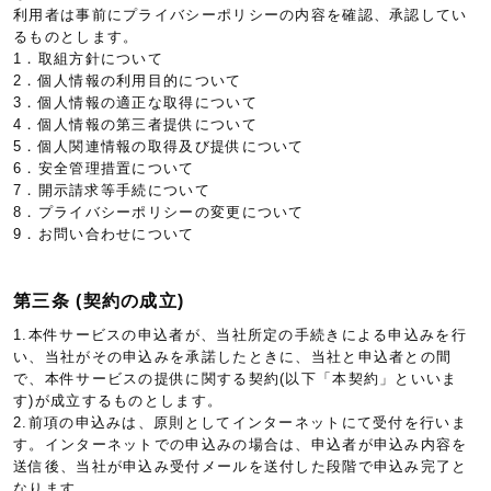
利用者は事前にプライバシーポリシーの内容を確認、承認してい
るものとします。
1．取組方針について
2．個人情報の利用目的について
3．個人情報の適正な取得について
4．個人情報の第三者提供について
5．個人関連情報の取得及び提供について
6．安全管理措置について
7．開示請求等手続について
8．プライバシーポリシーの変更について
9．お問い合わせについて
第三条 (契約の成立)
1.本件サービスの申込者が、当社所定の手続きによる申込みを行
い、当社がその申込みを承諾したときに、当社と申込者との間
で、本件サービスの提供に関する契約(以下「本契約」といいま
す)が成立するものとします。
2.前項の申込みは、原則としてインターネットにて受付を行いま
す。インターネットでの申込みの場合は、申込者が申込み内容を
送信後、当社が申込み受付メールを送付した段階で申込み完了と
なります。