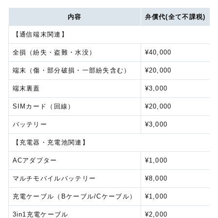
内容
弁償代(全て不課税)
【通信端末関連】
全損（紛失・盗難・水没）
¥40,000
端末（傷・部分破損・一部紛失含む）
¥20,000
端末裏蓋
¥3,000
SIMカード（回線）
¥20,000
バッテリー
¥3,000
【充電器・充電池関連】
ACアダプター
¥1,000
マルチモバイルバッテリー
¥8,000
充電ケーブル（Bケーブル/Cケーブル）
¥1,000
3in1充電ケーブル
¥2,000